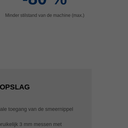
Minder stilstand van de machine (max.)
GOPSLAG
iale toegang van de smeernippel
ruikelijk 3 mm messen met