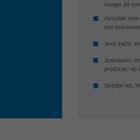
hoogte 30 mm
Geschikt voor
met precisiea
Voor zacht- e
Standaard: uit
productie: op 
Snijstof HS,