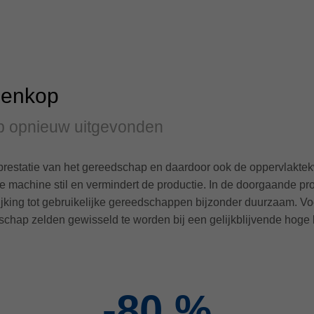
senkop
p opnieuw uitgevonden
 prestatie van het gereedschap en daardoor ook de oppervlaktekw
 machine stil en vermindert de productie. In de doorgaande pr
jking tot gebruikelijke gereedschappen bijzonder duurzaam. Voo
chap zelden gewisseld te worden bij een gelijkblijvende hoge 
-80
%