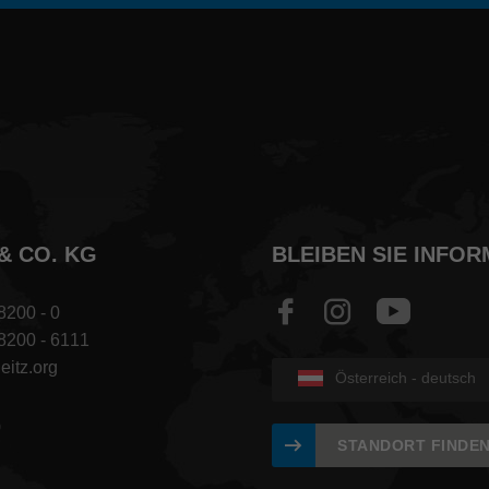
& CO. KG
BLEIBEN SIE INFOR
8200 - 0
 8200 - 6111
eitz.org
Österreich - deutsch
0
STANDORT FINDE