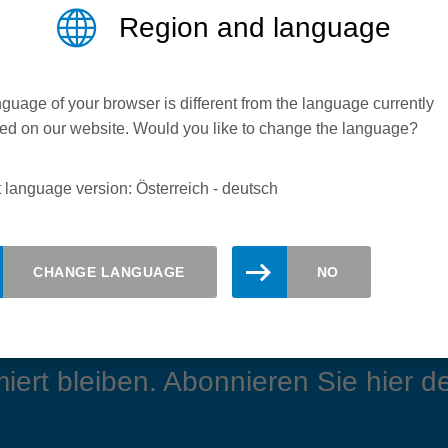
Region and language
gerne.
guage of your browser is different from the language currently
ed on our website. Would you like to change the language?
 language version: Österreich - deutsch
CHANGE LANGUAGE
NO
iert bleiben. Abonnieren Sie hier de