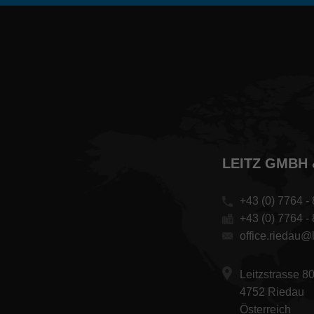
LEITZ GMBH 
+43 (0) 7764 - 
+43 (0) 7764 -
office.riedau@l
Leitzstrasse 8
4752 Riedau
Österreich