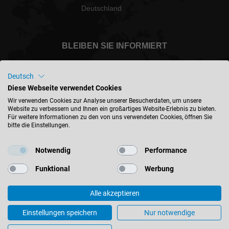
Deutschland
BLEIBEN SIE INFORMIERT
Deutsch
Diese Webseite verwendet Cookies
Deutschland - deutsch
Wir verwenden Cookies zur Analyse unserer Besucherdaten, um unsere
Website zu verbessern und Ihnen ein großartiges Website-Erlebnis zu bieten.
Für weitere Informationen zu den von uns verwendeten Cookies, öffnen Sie
bitte die Einstellungen.
STANDORT FINDEN
Notwendig
Performance
Funktional
Werbung
Alle akzeptieren
© 2026 Leitz GmbH & Co. KG
Impressum
Kontakt
Datenschutz
AGB
Einstellungen speichern
Nur notwendige
Einkaufsbedingungen
Cookie-Einstellungen