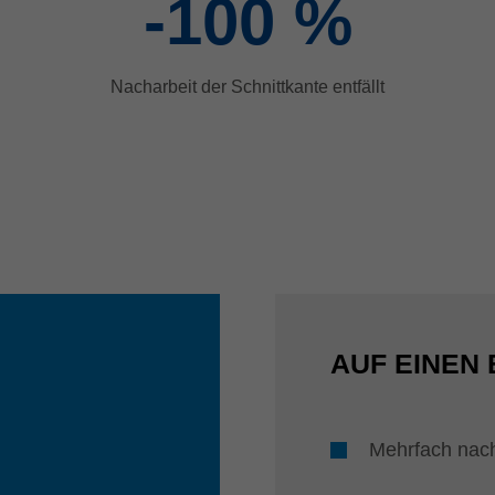
-100
%
n
Nacharbeit der Schnittkante entfällt
AUF EINEN 
Mehrfach nac