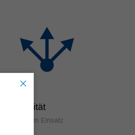
Flexibilität
Variabel im Einsatz