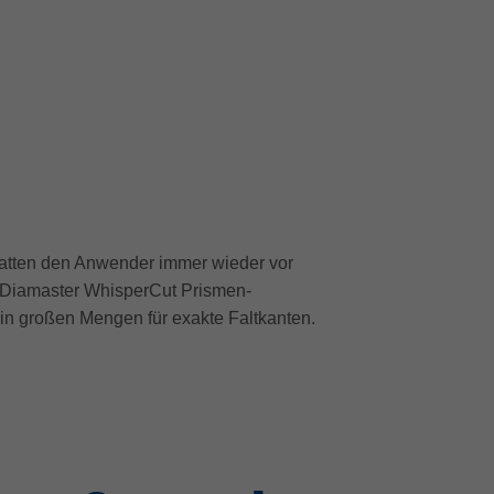
latten den Anwender immer wieder vor
n Diamaster WhisperCut Prismen-
 in großen Mengen für exakte Faltkanten.