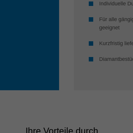
Individuelle 
Für alle gäng
geeignet
Kurzfristig lie
Diamantbestü
Ihre Vorteile durch ...