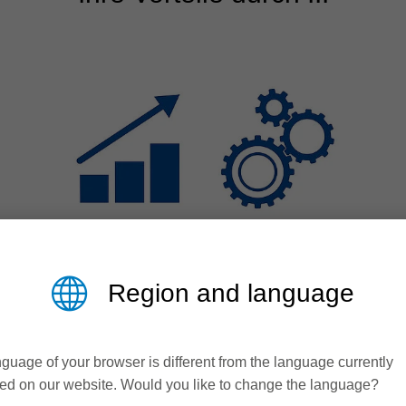
Region and language
Effizienz &
Produktivität
guage of your browser is different from the language currently
ed on our website. Would you like to change the language?
Dynamisch auf der