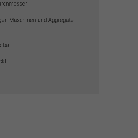
Durchmesser
igen Maschinen und Aggregate
ferbar
ckt