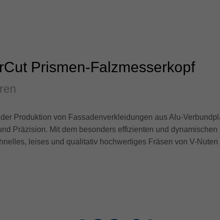
erCut Prismen-Falzmesserkopf
ren
i der Produktion von Fassadenverkleidungen aus Alu-Verbundp
 und Präzision. Mit dem besonders effizienten und dynamische
chnelles, leises und qualitativ hochwertiges Fräsen von V-Nuten