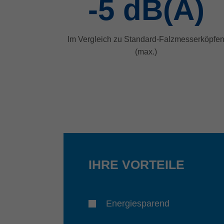
-5
dB(A)
Im Vergleich zu Standard-Falzmesserköpfe
(max.)
IHRE VORTEILE
Energiesparend