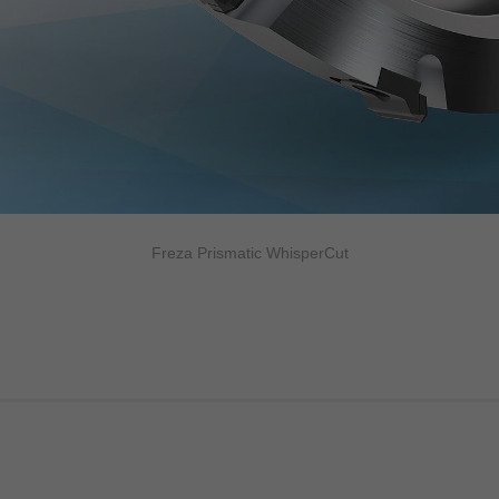
Freza Prismatic WhisperCut