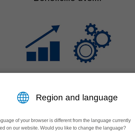
Eficienta &
Region and language
Productivitate
Dinamic pe mașină
guage of your browser is different from the language currently
ed on our website. Would you like to change the language?