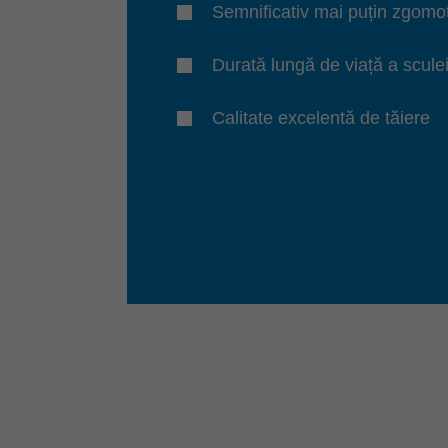
Semnificativ mai puțin zgomo
Durată lungă de viață a scule
Calitate excelentă de tăiere