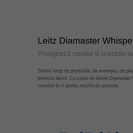
Leitz Diamaster Whisper
Protejează mediul și urechile ta
Seriile lungi de producție, de exemplu, de pla
precizia tăierii. Cu capul de tăiere Diamaster 
caneluri în V pentru muchii de precizie.