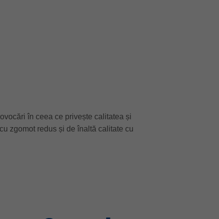
vocări în ceea ce privește calitatea și
 cu zgomot redus și de înaltă calitate cu