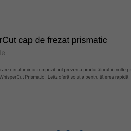
Cut cap de frezat prismatic
le
care din aluminiu compozit pot prezenta producătorului multe pro
WhisperCut Prismatic , Leitz oferă soluția pentru tăierea rapidă,