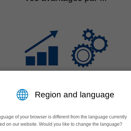
Region and language
Efficience &
Productivité
guage of your browser is different from the language currently
ed on our website. Would you like to change the language?
Dynamique sur la machine