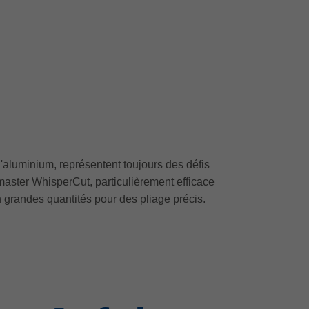
aluminium, représentent toujours des défis
iamaster WhisperCut, particulièrement efficace
en grandes quantités pour des pliage précis.