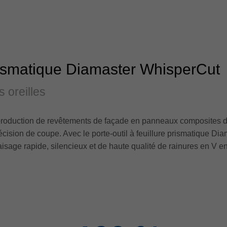
 prismatique Diamaster WhisperCut
 oreilles
production de revêtements de façade en panneaux composites d'
précision de coupe. Avec le porte-outil à feuillure prismatique D
fraisage rapide, silencieux et de haute qualité de rainures en V 