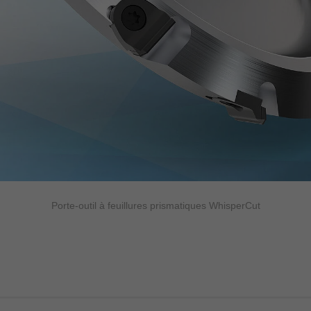
Porte-outil à feuillures prismatiques WhisperCut