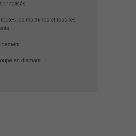
sonnalisés
toutes les machines et tous les
ants
pidement
coupe en diamant