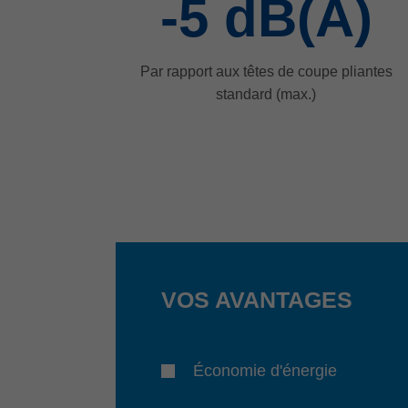
-5
dB(A)
Par rapport aux têtes de coupe pliantes
standard (max.)
VOS AVANTAGES
Économie d'énergie