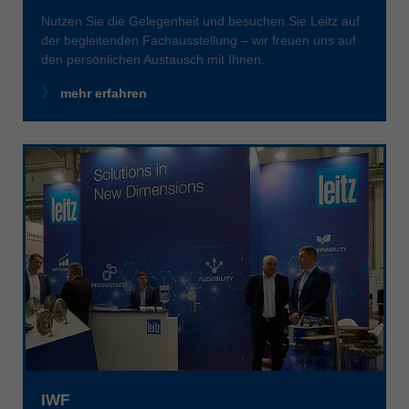
中文
Nutzen Sie die Gelegenheit und besuchen Sie Leitz auf
ประเทศไทย
der begleitenden Fachausstellung – wir freuen uns auf
den persönlichen Austausch mit Ihnen.
ไทย
Україна
mehr erfahren
yкраїнська
IWF