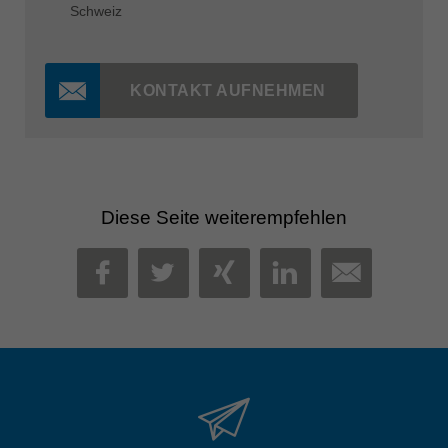
Schweiz
KONTAKT AUFNEHMEN
Diese Seite weiterempfehlen
MAIL
FACEBOOK
TWITTER
XING
LINKEDIN