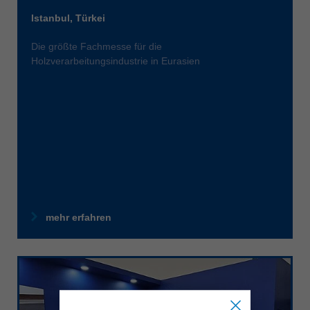
Istanbul, Türkei
Die größte Fachmesse für die
Holzverarbeitungsindustrie in Eurasien
mehr erfahren