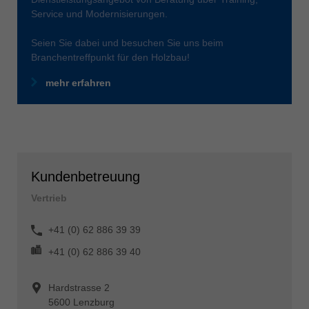
Service und Modernisierungen.
Seien Sie dabei und besuchen Sie uns beim
Branchentreffpunkt für den Holzbau!
mehr erfahren
Kundenbetreuung
Vertrieb
+41 (0) 62 886 39 39
+41 (0) 62 886 39 40
Hardstrasse 2
5600 Lenzburg