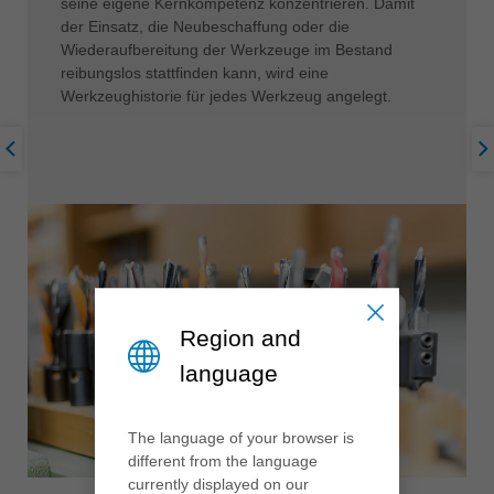
seine eigene Kernkompetenz konzentrieren. Damit
der Einsatz, die Neubeschaffung oder die
Wiederaufbereitung der Werkzeuge im Bestand
reibungslos stattfinden kann, wird eine
Werkzeughistorie für jedes Werkzeug angelegt.
Region and
language
The language of your browser is
different from the language
currently displayed on our