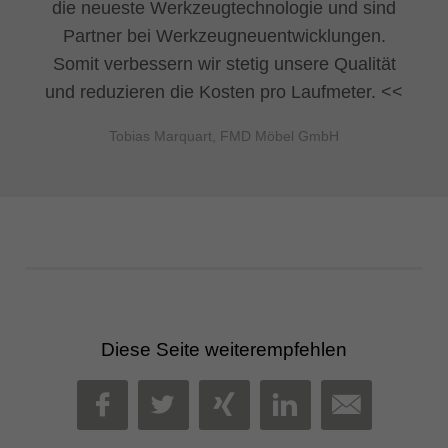
die neueste Werkzeugtechnologie und sind
Partner bei Werkzeugneuentwicklungen.
Somit verbessern wir stetig unsere Qualität
und reduzieren die Kosten pro Laufmeter.
Tobias Marquart, FMD Möbel GmbH
Diese Seite weiterempfehlen
MAIL
FACEBOOK
TWITTER
XING
LINKEDIN