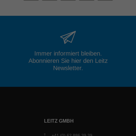
Immer informiert bleiben.
Abonnieren Sie hier den Leitz
Newsletter.
LEITZ GMBH
+41 (0) 62 886 39 39