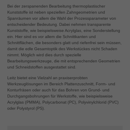
Bei der zerspanenden Bearbeitung thermoplastischer
Kunststoffe ist neben speziellen Zahngeometrien und
Spanräumen vor allem die Wahl der Prozessparameter von
entscheidender Bedeutung. Dabei nehmen transparente
Kunststoffe, wie beispielsweise Acrylglas, eine Sonderstellung
ein. Hier sind es vor allem die Schnittkanten und
Schnittflächen, die besonders glatt und riefenfrei sein müssen,
damit die edle Gesamtoptik des Werkstückes nicht Schaden
nimmt. Möglich wird dies durch spezielle
Bearbeitungswerkzeuge, die mit entsprechenden Geometrien
und Schneidstoffen ausgestattet sind.
Leitz bietet eine Vielzahl an praxiserprobten
Werkzeuglösungen im Bereich Plattenzuschnitt, Form- und
Konturfräsen oder auch für das Bohren von Grund- und
Durchgangsbohrungen für Werkstoffe, wie beispielsweise
Acrylglas (PMMA), Polycarbonat (PC), Polyvinylchlorid (PVC)
oder Polystyrol (PS).