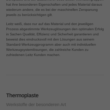
中文
hat ihre besonderen Eigenschaften und jedes Material daraus
wiederum andere, die es bei der maschinellen Zerspanung
ประเทศไทย
jeweils zu berücksichtigen gilt.
ไทย
Leitz weiß, dass nur auf das Material und den jeweiligen
Україна
Prozess abgestimmte Werkzeuglösungen den optimalen Erfolg
yкраїнська
in Sachen Qualität, Effizienz und Sicherheit garantieren und
beweist dies eindrucksvoll mit den Lösungen aus seinem
Standard-Werkzeugprogramm aber auch mit individuellen
Werkzeugsystemlösungen, die zahlreiche Kunden zu
zufriedenen Leitz Kunden machen.
Thermoplaste
Werkstoffe der besonderen Art