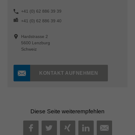
+41 (0) 62 886 39 39
+41 (0) 62 886 39 40
Hardstrasse 2
5600 Lenzburg
Schweiz
KONTAKT AUFNEHMEN
Diese Seite weiterempfehlen
MAIL
FACEBOOK
TWITTER
XING
LINKEDIN