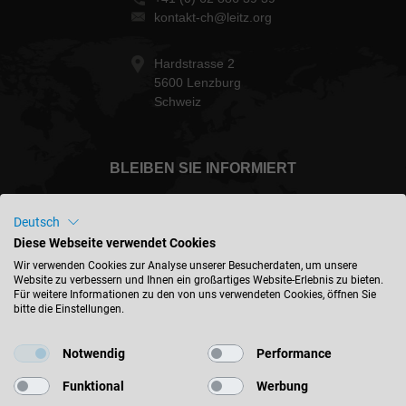
kontakt-ch@leitz.org
Hardstrasse 2
5600 Lenzburg
Schweiz
BLEIBEN SIE INFORMIERT
Deutsch
Diese Webseite verwendet Cookies
Schweiz - deutsch
Wir verwenden Cookies zur Analyse unserer Besucherdaten, um unsere
Website zu verbessern und Ihnen ein großartiges Website-Erlebnis zu bieten.
Für weitere Informationen zu den von uns verwendeten Cookies, öffnen Sie
bitte die Einstellungen.
STANDORT FINDEN
Notwendig
Performance
Funktional
Werbung