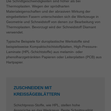
Die Schnittgeschwindigkeiten sind höher als bei
Thermoplasten. Wegen der sprödharten
Materialeigenschaften und der abrasiven Wirkung der
eingebetteten Fasern unterscheiden sich die Werkzeuge in
Geometrie und Schneidstoff von denen zur Bearbeitung von
Thermoplasten. Bevorzugt wird der Schneidstoff Diamant
verwendet.
Typische Beispiele für duroplastische Werkstoffe sind
beispielsweise Kompaktschichtstoffplatten, High-Pressure-
Laminate (HPL-Schichtstoffe) aus melamin- oder
phenolharzgetränkten Papieren oder Leiterplatten (PCB) aus
Hartpapier.
ZUSCHNEIDEN MIT
KREISSÄGEBLÄTTERN
Schichtpress-Stoffe, wie HPL, stellen hohe
Ansprüche an das Werkzeug. Beste Schnittqualität