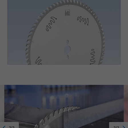
2/2
2/2