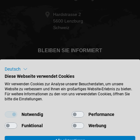
Hardstrasse 2
5600 Lenzburg
Schweiz
BLEIBEN SIE INFORMIERT
Deutsch
Diese Webseite verwendet Cookies
Schweiz - deutsch
Wir verwenden Cookies zur Analyse unserer Besucherdaten, um unsere
Website zu verbessern und Ihnen ein großartiges Website-Erlebnis zu bieten.
Für weitere Informationen zu den von uns verwendeten Cookies, öffnen Sie
bitte die Einstellungen.
STANDORT FINDEN
Notwendig
Performance
Funktional
Werbung