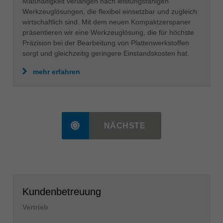
Maßhaltigkeit verlangen nach leistungsfähigen
Werkzeuglösungen, die flexibel einsetzbar und zugleich
wirtschaftlich sind. Mit dem neuen Kompaktzerspaner
präsentieren wir eine Werkzeuglösung, die für höchste
Präzision bei der Bearbeitung von Plattenwerkstoffen
sorgt und gleichzeitig geringere Einstandskosten hat.
mehr erfahren
NÄCHSTE
Kundenbetreuung
Vertrieb