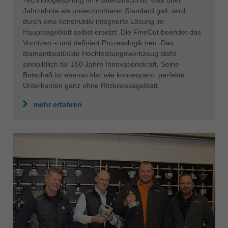
Technologiesprung im Plattenzuschnitt. Was über
Jahrzehnte als unverzichtbarer Standard galt, wird
durch eine konstruktiv integrierte Lösung im
Hauptsägeblatt selbst ersetzt. Die FineCut beendet das
Vorritzen – und definiert Prozesslogik neu. Das
diamantbestückte Hochleistungswerkzeug steht
sinnbildlich für 150 Jahre Innovationskraft. Seine
Botschaft ist ebenso klar wie konsequent: perfekte
Unterkanten ganz ohne Ritzkreissägeblatt.
mehr erfahren