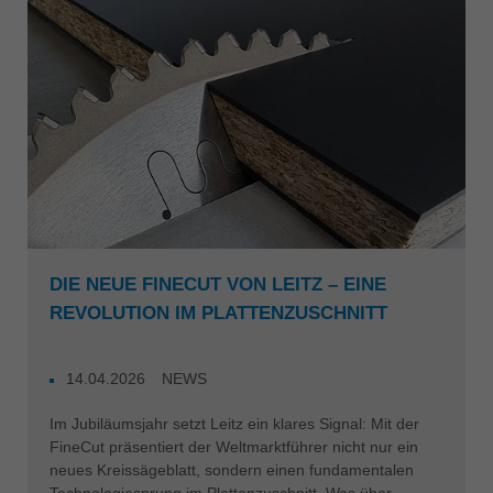
DIE NEUE FINECUT VON LEITZ – EINE
REVOLUTION IM PLATTENZUSCHNITT
14.04.2026
NEWS
Im Jubiläumsjahr setzt Leitz ein klares Signal: Mit der
FineCut präsentiert der Weltmarktführer nicht nur ein
neues Kreissägeblatt, sondern einen fundamentalen