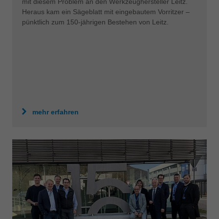
mit diesem Problem an den Werkzeughersteller Leitz.
中文
Heraus kam ein Sägeblatt mit eingebautem Vorritzer –
ประเทศไทย
pünktlich zum 150-jährigen Bestehen von Leitz.
ไทย
Україна
yкраїнська
mehr erfahren