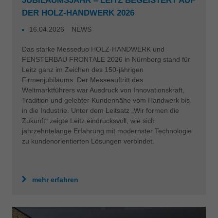
JUBILÄUMSJAHR – LEITZ BEGEISTERT AUF
DER HOLZ-HANDWERK 2026
16.04.2026
NEWS
Das starke Messeduo HOLZ-HANDWERK und
FENSTERBAU FRONTALE 2026 in Nürnberg stand für
Leitz ganz im Zeichen des 150-jährigen
Firmenjubiläums. Der Messeauftritt des
Weltmarktführers war Ausdruck von Innovationskraft,
Tradition und gelebter Kundennähe vom Handwerk bis
in die Industrie. Unter dem Leitsatz „Wir formen die
Zukunft“ zeigte Leitz eindrucksvoll, wie sich
jahrzehntelange Erfahrung mit modernster Technologie
zu kundenorientierten Lösungen verbindet.
mehr erfahren