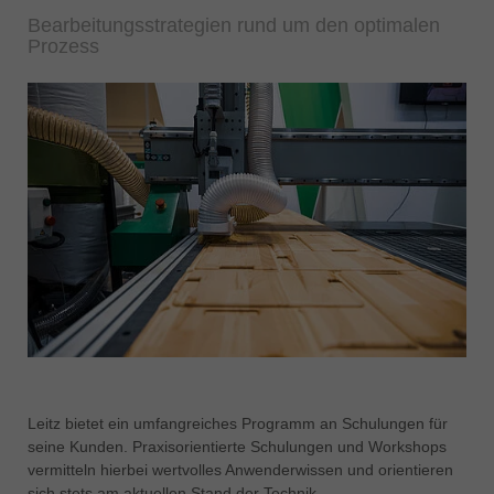
Bearbeitungsstrategien rund um den optimalen
Prozess
Leitz bietet ein umfangreiches Programm an Schulungen für
seine Kunden. Praxisorientierte Schulungen und Workshops
vermitteln hierbei wertvolles Anwenderwissen und orientieren
sich stets am aktuellen Stand der Technik.