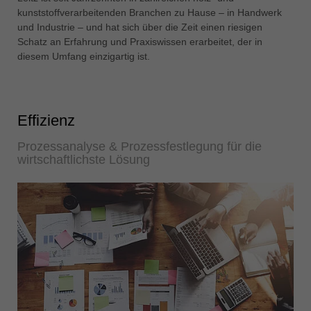
中文
kunststoffverarbeitenden Branchen zu Hause – in Handwerk
und Industrie – und hat sich über die Zeit einen riesigen
ประเทศไทย
Schatz an Erfahrung und Praxiswissen erarbeitet, der in
ไทย
diesem Umfang einzigartig ist.
Україна
yкраїнська
Effizienz
Prozessanalyse & Prozessfestlegung für die
wirtschaftlichste Lösung