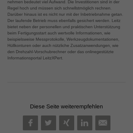
nehmen bedeutet viel Aufwand. Die Investitionen sind in der
Regel hoch und müssen sich schnellstmöglich rechnen.
Darüber hinaus ist es nicht nur mit der Inbetriebnahme getan.
Der laufende Betrieb muss ebenfalls gesichert werden. Leitz
bietet neben der personellen und praktischen Unterstützung
beim Fertigungsstart auch wertvolle Informationen, wie
beispielsweise Messprotokolle, Werkzeugdokumentationen,
Hüllkonturen oder auch nützliche Zusatzanwendungen, wie
den Drehzahl-Vorschubrechner oder das onlinegestützte
Informationsportal LeitzXPert.
Diese Seite weiterempfehlen
MAIL
FACEBOOK
TWITTER
XING
LINKEDIN