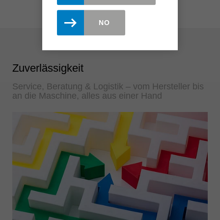
NO
Zuverlässigkeit
Service, Beratung & Logistik – vom Hersteller bis
an die Maschine, alles aus einer Hand