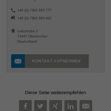
+49 (0) 7364 950 777
+49 (0) 7364 950 662
Leitzstraße 2
73447 Oberkochen
Deutschland
KONTAKT AUFNEHMEN
Diese Seite weiterempfehlen
MAIL
FACEBOOK
TWITTER
XING
LINKEDIN