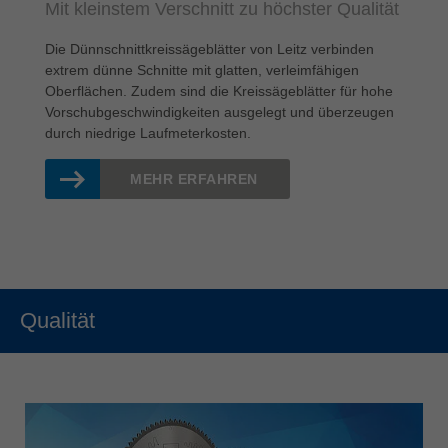
Mit kleinstem Verschnitt zu höchster Qualität
Die Dünnschnittkreissägeblätter von Leitz verbinden
extrem dünne Schnitte mit glatten, verleimfähigen
Oberflächen. Zudem sind die Kreissägeblätter für hohe
Vorschubgeschwindigkeiten ausgelegt und überzeugen
durch niedrige Laufmeterkosten.
MEHR ERFAHREN
Qualität