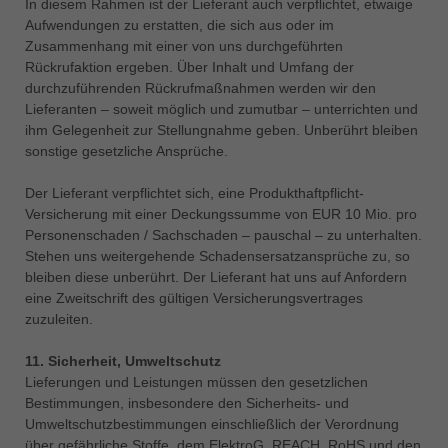
In diesem Rahmen ist der Lieferant auch verpflichtet, etwaige
Aufwendungen zu erstatten, die sich aus oder im
Zusammenhang mit einer von uns durchgeführten
Rückrufaktion ergeben. Über Inhalt und Umfang der
durchzuführenden Rückrufmaßnahmen werden wir den
Lieferanten – soweit möglich und zumutbar – unterrichten und
ihm Gelegenheit zur Stellungnahme geben. Unberührt bleiben
sonstige gesetzliche Ansprüche.
Der Lieferant verpflichtet sich, eine Produkthaftpflicht-
Versicherung mit einer Deckungssumme von EUR 10 Mio. pro
Personenschaden / Sachschaden – pauschal – zu unterhalten.
Stehen uns weitergehende Schadensersatzansprüche zu, so
bleiben diese unberührt. Der Lieferant hat uns auf Anfordern
eine Zweitschrift des gültigen Versicherungsvertrages
zuzuleiten.
11. Sicherheit, Umweltschutz
Lieferungen und Leistungen müssen den gesetzlichen
Bestimmungen, insbesondere den Sicherheits- und
Umweltschutzbestimmungen einschließlich der Verordnung
über gefährliche Stoffe, dem ElektroG, REACH, RoHS und den