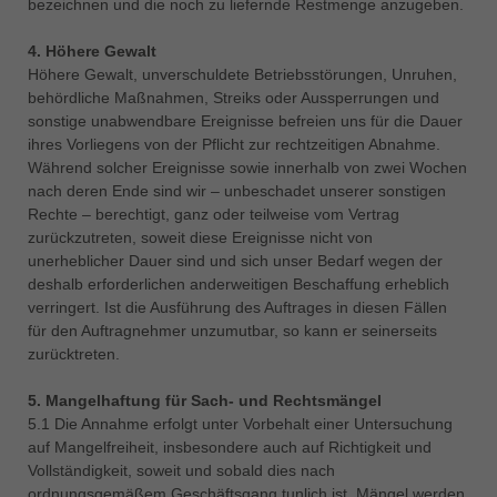
bezeichnen und die noch zu liefernde Restmenge anzugeben.
4. Höhere Gewalt
Höhere Gewalt, unverschuldete Betriebsstörungen, Unruhen,
behördliche Maßnahmen, Streiks oder Aussperrungen und
sonstige unabwendbare Ereignisse befreien uns für die Dauer
ihres Vorliegens von der Pflicht zur rechtzeitigen Abnahme.
Während solcher Ereignisse sowie innerhalb von zwei Wochen
nach deren Ende sind wir – unbeschadet unserer sonstigen
Rechte – berechtigt, ganz oder teilweise vom Vertrag
zurückzutreten, soweit diese Ereignisse nicht von
unerheblicher Dauer sind und sich unser Bedarf wegen der
deshalb erforderlichen anderweitigen Beschaffung erheblich
verringert. Ist die Ausführung des Auftrages in diesen Fällen
für den Auftragnehmer unzumutbar, so kann er seinerseits
zurücktreten.
5. Mangelhaftung für Sach- und Rechtsmängel
5.1 Die Annahme erfolgt unter Vorbehalt einer Untersuchung
auf Mangelfreiheit, insbesondere auch auf Richtigkeit und
Vollständigkeit, soweit und sobald dies nach
ordnungsgemäßem Geschäftsgang tunlich ist. Mängel werden