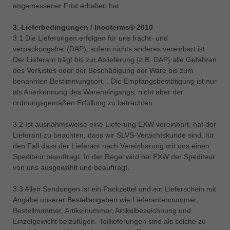
angemessener Frist erhalten hat
3. Lieferbedingungen / Incoterms® 2010
3.1 Die Lieferungen erfolgen für uns fracht- und
verpackungsfrei (DAP), sofern nichts anderes vereinbart ist.
Der Lieferant trägt bis zur Ablieferung (z.B. DAP) alle Gefahren
des Verlustes oder der Beschädigung der Ware bis zum
benannten Bestimmungsort. . Die Empfangsbestätigung ist nur
als Anerkennung des Wareneingangs, nicht aber der
ordnungsgemäßen Erfüllung zu betrachten.
3.2 Ist ausnahmsweise eine Lieferung EXW vereinbart, hat der
Lieferant zu beachten, dass wir SLVS-Verzichtskunde sind, für
den Fall dass der Lieferant nach Vereinbarung mit uns einen
Spediteur beauftragt. In der Regel wird bei EXW der Spediteur
von uns ausgewählt und beauftragt.
3.3 Allen Sendungen ist ein Packzettel und ein Lieferschein mit
Angabe unserer Bestellangaben wie Lieferantennummer,
Bestellnummer, Artikelnummer, Artikelbezeichnung und
Einzelgewicht beizufügen. Teillieferungen sind als solche zu