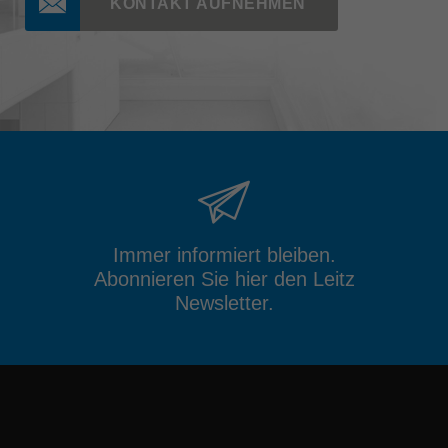
KONTAKT AUFNEHMEN
Immer informiert bleiben.
Abonnieren Sie hier den Leitz
Newsletter.