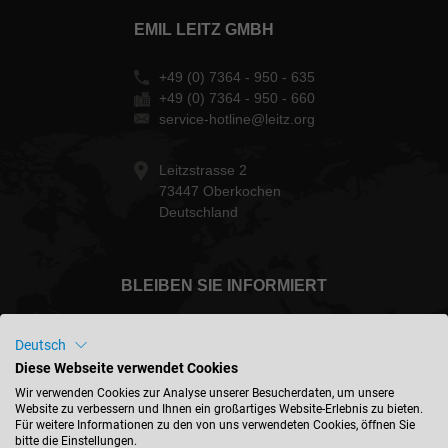
EMIL LEITZ GMBH
+49 (0) 7364 - 950 - 635
+49 (0) 7364 - 950 - 660
service-hotline@leitz.org
Leitzstrasse 2
73447 Oberkochen
Deutschland
BLEIBEN SIE INFORMIERT
Deutsch
Diese Webseite verwendet Cookies
Deutschland - deutsch
Wir verwenden Cookies zur Analyse unserer Besucherdaten, um unsere
Website zu verbessern und Ihnen ein großartiges Website-Erlebnis zu bieten.
Für weitere Informationen zu den von uns verwendeten Cookies, öffnen Sie
bitte die Einstellungen.