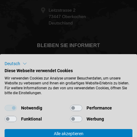
Leitzstrasse 2
73447 Oberkochen
Deutschland
BLEIBEN SIE INFORMIERT
Deutsch
Diese Webseite verwendet Cookies
Deutschland - deutsch
Wir verwenden Cookies zur Analyse unserer Besucherdaten, um unsere
Website zu verbessern und Ihnen ein großartiges Website-Erlebnis zu bieten.
Für weitere Informationen zu den von uns verwendeten Cookies, öffnen Sie
bitte die Einstellungen.
STANDORT FINDEN
Notwendig
Performance
Funktional
Werbung
Alle akzeptieren
© 2026 Leitz GmbH & Co. KG