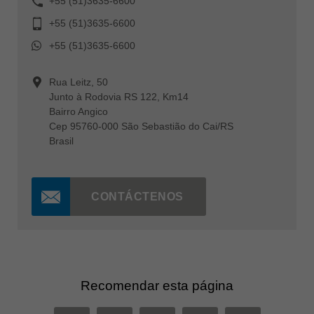
+55 (51)3635-6600
+55 (51)3635-6600
+55 (51)3635-6600
Rua Leitz, 50
Junto à Rodovia RS 122, Km14
Bairro Angico
Cep 95760-000 São Sebastião do Cai/RS
Brasil
CONTÁCTENOS
Recomendar esta página