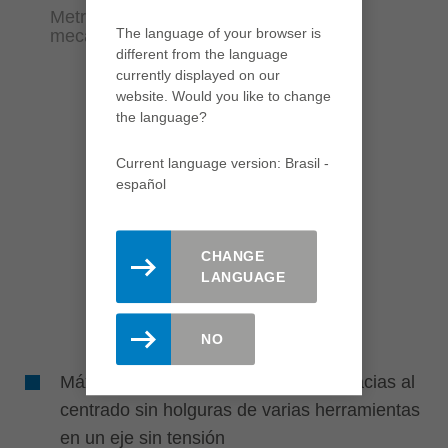
Metro lineal por metro lineal calidad de
The language of your browser is
mecanizado perfecta
different from the language
currently displayed on our
website. Would you like to change
the language?
Current language version: Brasil -
español
CHANGE
LANGUAGE
NO
Máxima calidad de procesamiento gracias al
centrado sin holguras de varias herramientas
en un eje sin tensión