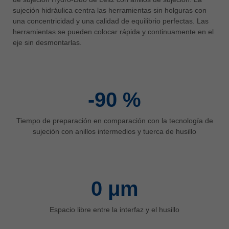
中文
sujeción hidráulica centra las herramientas sin holguras con
una concentricidad y una calidad de equilibrio perfectas. Las
ประเทศไทย
herramientas se pueden colocar rápida y continuamente en el
ไทย
eje sin desmontarlas.
Україна
yкраїнська
-90
%
Tiempo de preparación en comparación con la tecnología de
sujeción con anillos intermedios y tuerca de husillo
0
μm
Espacio libre entre la interfaz y el husillo