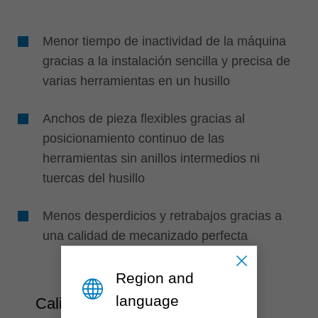
Menor tiempo de inactividad de la máquina
gracias a la instalación sencilla y precisa de
varias herramientas en un husillo
Anchos de pieza flexibles gracias al
posicionamiento continuo de las
herramientas sin anillos intermedios ni
tuercas del husillo
Menos desperdicios y retrabajos gracias a
una calidad de mecanizado perfecta
Region and
language
Calidad