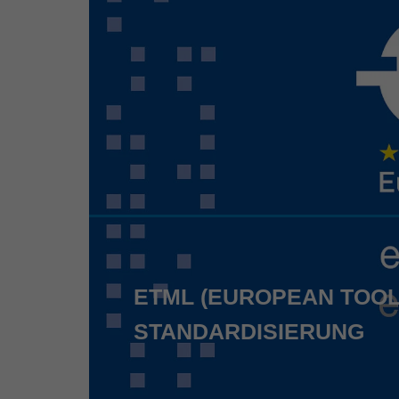
ETML (EUROPEAN TOOL
STANDARDISIERUNG