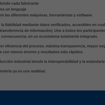
 donde cada fabricante
ona un lenguaje
ntre las diferentes máquinas, herramientas y software.
 la fiabilidad mediante datos verificados, accesibles en c
 transferencia de información). Une a todos los participan
n consecuencia, en un ecosistema totalmente integrado.
or eficiencia del proceso, máxima transparencia, mayor seg
as con menos errores y resultados más rápidos.
ción industrial donde la interoperabilidad y la estandariz
intería ya es una realidad.