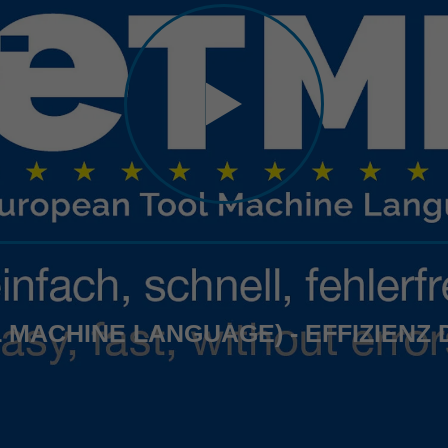
 MACHINE LANGUAGE) - EFFIZIENZ