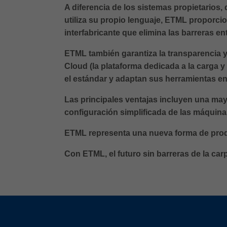
A diferencia de los sistemas propietarios,
utiliza su propio lenguaje, ETML proporci
interfabricante que elimina las barreras e
ETML también garantiza la transparencia y
Cloud (la plataforma dedicada a la carga y
el estándar y adaptan sus herramientas e
Las principales ventajas incluyen una may
configuración simplificada de las máquin
ETML representa una nueva forma de produc
Con ETML, el futuro sin barreras de la carp