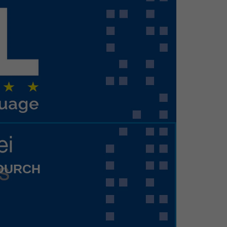
 DURCH