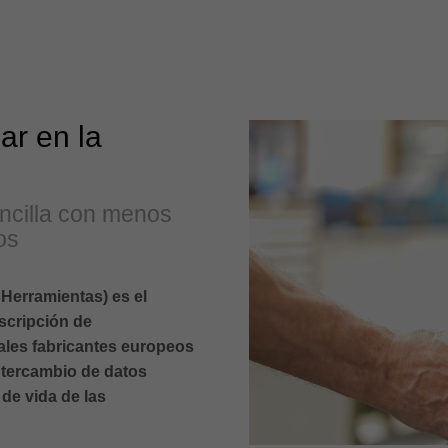
ar en la
ncilla con menos
os
erramientas) es el
scripción de
pales fabricantes europeos
intercambio de datos
 de vida de las