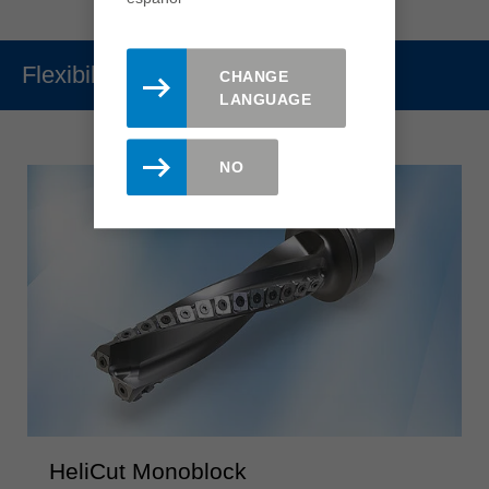
Flexibilidad
CHANGE
LANGUAGE
NO
HeliCut Monoblock