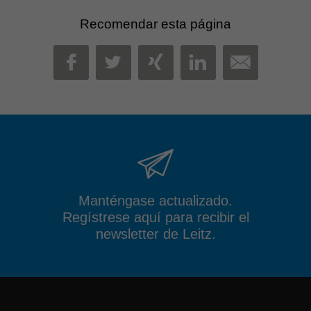
Recomendar esta página
MAIL
FACEBOOK
TWITTER
XING
LINKEDIN
Manténgase actualizado.
Regístrese aquí para recibir el
newsletter de Leitz.