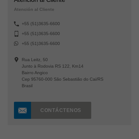
Atención al Cliente
+55 (51)3635-6600
+55 (51)3635-6600
+55 (51)3635-6600
Rua Leitz, 50
Junto à Rodovia RS 122, Km14
Bairro Angico
Cep 95760-000 São Sebastião do Cai/RS
Brasil
CONTÁCTENOS