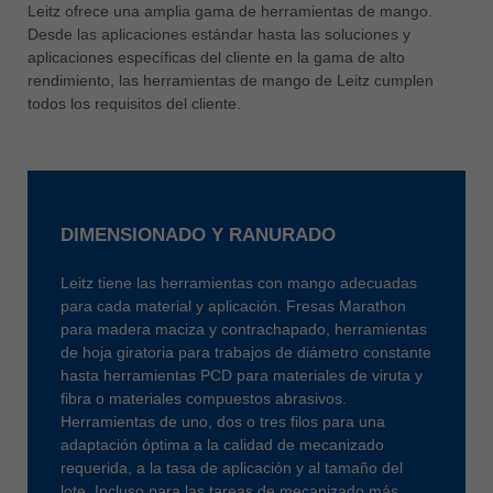
中文
Leitz ofrece una amplia gama de herramientas de mango.
Desde las aplicaciones estándar hasta las soluciones y
ประเทศไทย
aplicaciones específicas del cliente en la gama de alto
ไทย
rendimiento, las herramientas de mango de Leitz cumplen
todos los requisitos del cliente.
Україна
yкраїнська
DIMENSIONADO Y RANURADO
Leitz tiene las herramientas con mango adecuadas
para cada material y aplicación. Fresas Marathon
para madera maciza y contrachapado, herramientas
de hoja giratoria para trabajos de diámetro constante
hasta herramientas PCD para materiales de viruta y
fibra o materiales compuestos abrasivos.
Herramientas de uno, dos o tres filos para una
adaptación óptima a la calidad de mecanizado
requerida, a la tasa de aplicación y al tamaño del
lote. Incluso para las tareas de mecanizado más