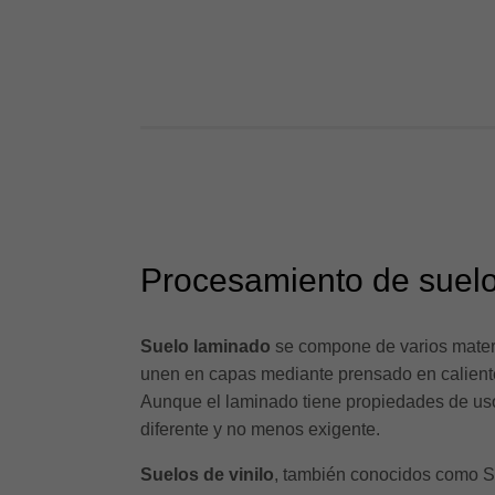
Procesamiento de suelo
Suelo laminado
se compone de varios materi
unen en capas mediante prensado en caliente
Aunque el laminado tiene propiedades de uso
diferente y no menos exigente.
Suelos de vinilo
, también conocidos como S