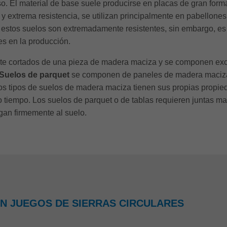
so. El material de base suele producirse en placas de gran form
d y extrema resistencia, se utilizan principalmente en pabellon
o, estos suelos son extremadamente resistentes, sin embargo, es
es en la producción.
e cortados de una pieza de madera maciza y se componen ex
Suelos de parquet
se componen de paneles de madera maciz
os tipos de suelos de madera maciza tienen sus propias propie
o tiempo. Los suelos de parquet o de tablas requieren juntas m
gan firmemente al suelo.
N JUEGOS DE SIERRAS CIRCULARES