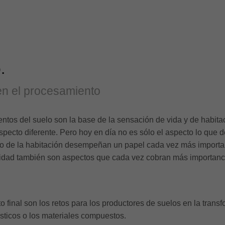
.
en el procesamiento
mientos del suelo son la base de la sensación de vida y de habit
aspecto diferente. Pero hoy en día no es sólo el aspecto lo que d
 uso de la habitación desempeñan un papel cada vez más importan
 calidad también son aspectos que cada vez cobran más importanc
 final son los retos para los productores de suelos en la transf
ásticos o los materiales compuestos.