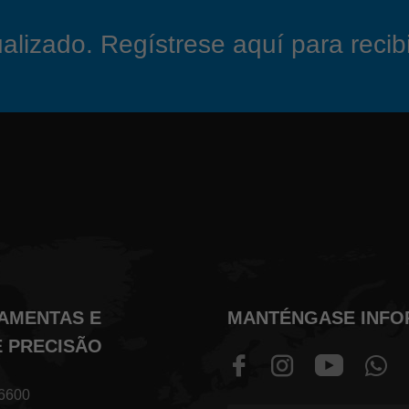
izado. Regístrese aquí para recibir
RAMENTAS E
MANTÉNGASE INF
E PRECISÃO
 6600