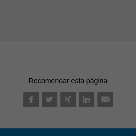
Recomendar esta página
MAIL
FACEBOOK
TWITTER
XING
LINKEDIN