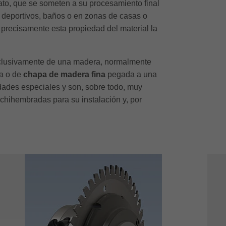
ato, que se someten a su procesamiento final
es deportivos, baños o en zonas de casas o
 precisamente esta propiedad del material la
clusivamente de una madera, normalmente
a o de
chapa de madera fina
pegada a una
dades especiales y son, sobre todo, muy
achihembradas para su instalación y, por