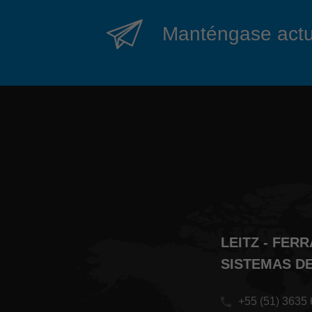
Manténgase actual
LEITZ - FER
SISTEMAS D
+55 (51) 3635