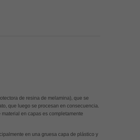
otectora de resina de melamina), que se
ato, que luego se procesan en consecuencia.
e material en capas es completamente
cipalmente en una gruesa capa de plástico y