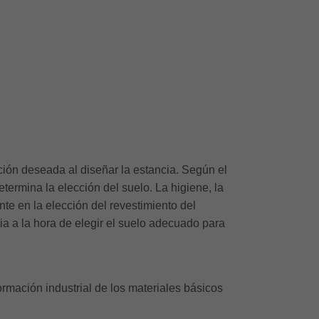
ación deseada al diseñar la estancia. Según el
etermina la elección del suelo. La higiene, la
te en la elección del revestimiento del
ia a la hora de elegir el suelo adecuado para
ormación industrial de los materiales básicos