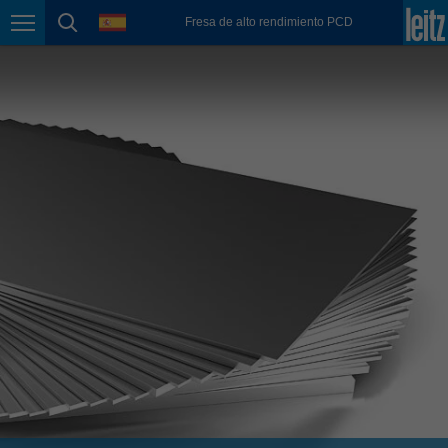
english
language
Fresa de alto rendimiento PCD
Page navigation
page search
México
español
Nederland
nederlands
Österreich
deutsch
Polska
polski
Portugal
português
România
Română
Schweiz
deutsch
français