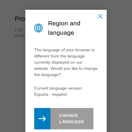
Productividad
Region and
Los especialistas en el tratamiento del
language
aluminio en seco
The language of your browser is
different from the language
currently displayed on our
website. Would you like to change
the language?
Current language version:
España - español
CHANGE
LANGUAGE