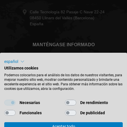
Calle Tecnología 82 Pasaje C Nave 22-24
08450 Llinars del Vallès (Barcelona)
España
MANTÉNGASE INFORMADO
español
Utilizamos cookies
España - español
Podemos colocarlos para el análisis de los datos de nuestros visitantes, para
mejorar nuestro sitio web, mostrar contenido personalizado y brindarle una
excelente experiencia en el sitio web. Para obtener más información sobre las
cookies que utilizamos, abra la configuración.
BUSCAR UBICACIÓN
Necesarias
De rendimiento
Funcionales
De publicidad
Aceptar todo