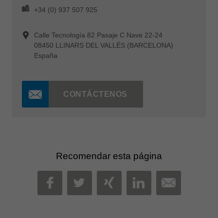
+34 (0) 937 507 925
Calle Tecnología 82 Pasaje C Nave 22-24
08450 LLINARS DEL VALLÉS (BARCELONA)
España
CONTÁCTENOS
Recomendar esta página
MAIL
FACEBOOK
TWITTER
XING
LINKEDIN