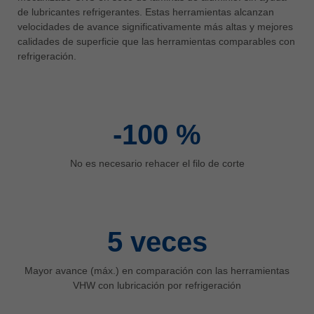
中文
de lubricantes refrigerantes. Estas herramientas alcanzan
velocidades de avance significativamente más altas y mejores
ประเทศไทย
calidades de superficie que las herramientas comparables con
ไทย
refrigeración.
Україна
yкраїнська
-100
%
No es necesario rehacer el filo de corte
5
veces
Mayor avance (máx.) en comparación con las herramientas
VHW con lubricación por refrigeración