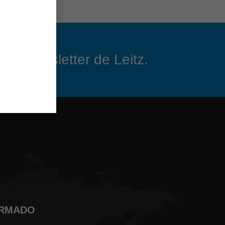
 el newsletter de Leitz.
ORMADO