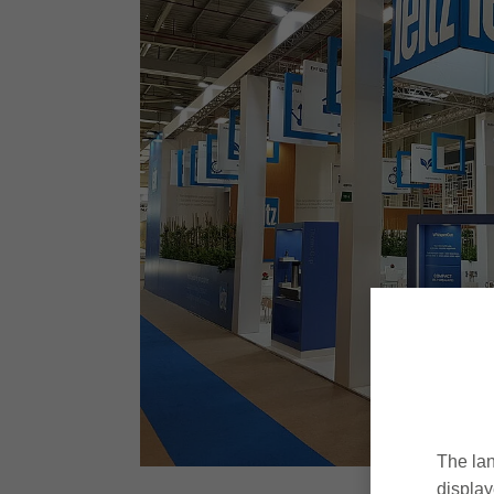
The lan
display