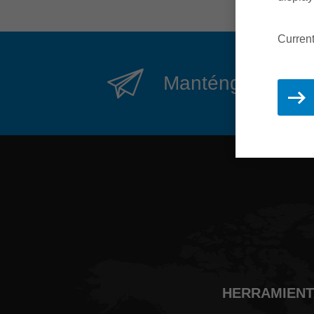
Curren
Manténgase actual
HERRAMIENTA