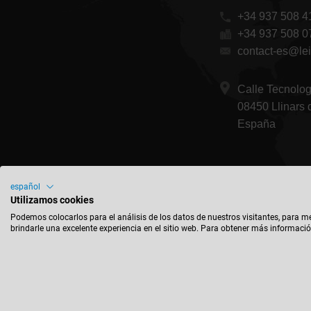
+34 937 508 4
+34 937 508 0
contact-es@lei
Calle Tecnolo
08450 Llinars 
España
español
Utilizamos cookies
Podemos colocarlos para el análisis de los datos de nuestros visitantes, para m
brindarle una excelente experiencia en el sitio web. Para obtener más informació
Imprint
Conta