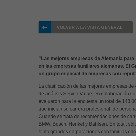
VOLVER A LA VISTA GENERAL
"Las mejores empresas de Alemania para ha
en las empresas familiares alemanas. El G
un grupo especial de empresas con reputa
La clasificación de las mejores empresas de 
de análisis ServiceValue, en colaboración co
evaluaron para la encuesta un total de 148.
que inician su carrera profesional, de perso
Cuando se trata de recomendaciones de carre
BMW, Bosch, Henkel y Bahlsen. En total, sól
tanto grandes corporaciones con familias c