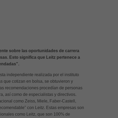
ente sobre las oportunidades de carrera
as. Esto significa que Leitz pertenece a
mendadas".
a independiente realizada por el instituto
s que cotizan en bolsa, se obtuvieron y
Estas recomendaciones procedían de personas
, así como de especialistas y directivos.
cional como Zeiss, Miele, Faber-Castell,
 recomendable" con Leitz. Estas empresas son
cionales como Leitz, que son 100% de