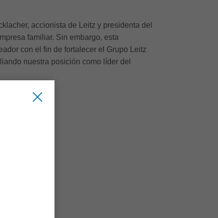
klacher, accionista de Leitz y presidenta del
empresa familiar. Sin embargo, esta
dor con el fin de fortalecer el Grupo Leitz
liando nuestra posición como líder del