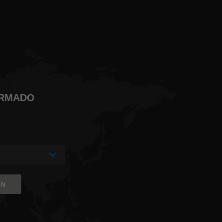
ORMADO
ÓN