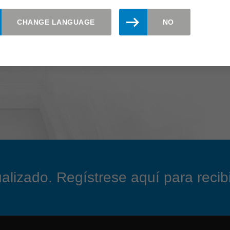
CHANGE LANGUAGE
NO
izado. Regístrese aquí para recibir