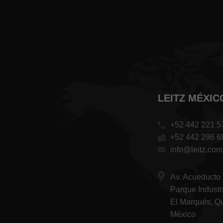
LEITZ MÉXIC
+52 442 221 5
+52 442 296 6
info@leitz.co
Av. Acueducto
Parque Industr
El Marqués, Q
México