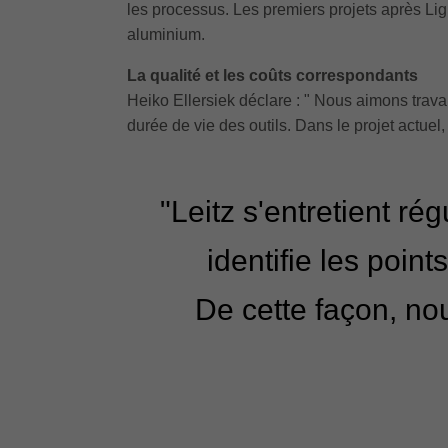
les processus. Les premiers projets après Li
aluminium.
La qualité et les coûts correspondants
Heiko Ellersiek déclare : " Nous aimons travai
durée de vie des outils. Dans le projet actu
"Leitz s'entretient r
identifie les poin
De cette façon, nou