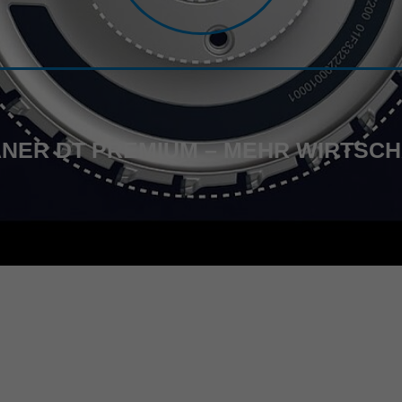
NER DT PREMIUM – MEHR WIRTSCHA