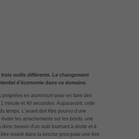
rois outils différents. Le changement
potentiel d'économie dans ce domaine.
s poignées en aluminium pour en faire des
e 1 minute et 40 secondes. Auparavant, cette
du temps. L'avant doit être pourvu d'une
r éviter les arrachements sur les bords, une
 donc besoin d'un outil tournant à droite et à
t être inséré dans la broche principale une fois