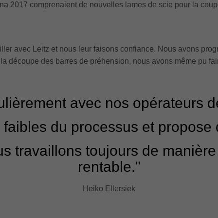
gna 2017 comprenaient de nouvelles lames de scie pour la coupe 
ller avec Leitz et nous leur faisons confiance. Nous avons progr
el, la découpe des barres de préhension, nous avons même pu f
égulièrement avec nos opérateurs 
ts faibles du processus et propose
s travaillons toujours de manière 
rentable."
Heiko Ellersiek