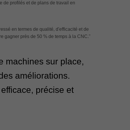
de profilés et de plans de travail en
essé en termes de qualité, d'efficacité et de
aire gagner près de 50 % de temps à la CNC."
de machines sur place,
 des améliorations.
efficace, précise et