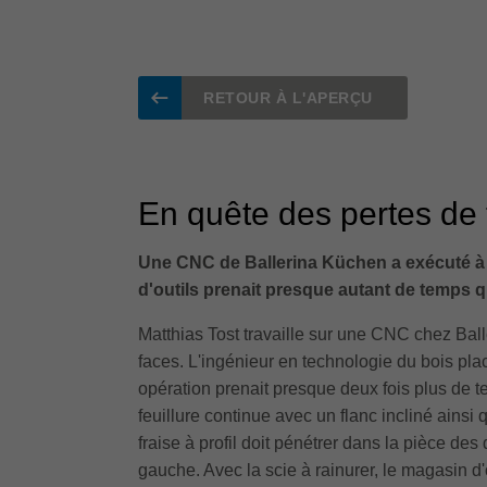
RETOUR À L'APERÇU
En quête des pertes de
Une CNC de Ballerina Küchen a exécuté à 
d'outils prenait presque autant de temps 
Matthias Tost travaille sur une CNC chez Ba
faces. L'ingénieur en technologie du bois pla
opération prenait presque deux fois plus de t
feuillure continue avec un flanc incliné ainsi
fraise à profil doit pénétrer dans la pièce de
gauche. Avec la scie à rainurer, le magasin d'o