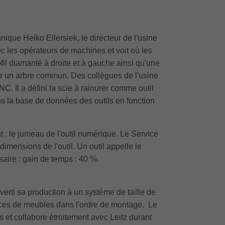
nique Heiko Ellersiek, le directeur de l'usine
c les opérateurs de machines et voit où les
fil diamanté à droite et à gauche ainsi qu'une
sur un arbre commun. Des collègues de l'usine
C. Il a défini la scie à rainurer comme outil
dans la base de données des outils en fonction
 : le jumeau de l'outil numérique. Le Service
dimensions de l'outil. Un outil appelle le
aire : gain de temps : 40 %.
erti sa production à un système de taille de
èces de meubles dans l'ordre de montage. Le
 et collabore étroitement avec Leitz durant