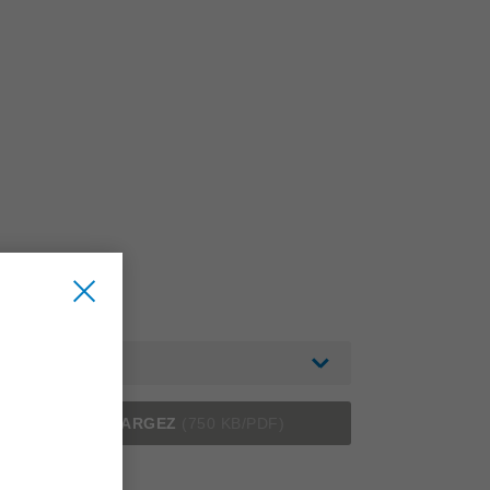
Deutsch
TÉLÉCHARGEZ
(750 KB/PDF)