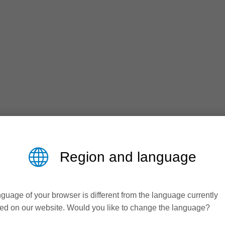
Region and language
isateur dds 07/2021 - Traquer
temps
guage of your browser is different from the language currently
ed on our website. Would you like to change the language?