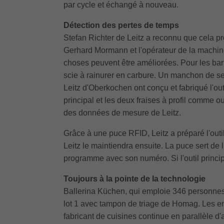
par cycle et échangé à nouveau.
Détection des pertes de temps
Stefan Richter de Leitz a reconnu que cela pre
Gerhard Mormann et l'opérateur de la machine 
choses peuvent être améliorées. Pour les barre
scie à rainurer en carbure. Un manchon de ser
Leitz d'Oberkochen ont conçu et fabriqué l'out
principal et les deux fraises à profil comme ou
des données de mesure de Leitz.
Grâce à une puce RFID, Leitz a préparé l'outi
Leitz le maintiendra ensuite. La puce sert de l
programme avec son numéro. Si l'outil princip
Toujours à la pointe de la technologie
Ballerina Küchen, qui emploie 346 personnes,
lot 1 avec tampon de triage de Homag. Les e
fabricant de cuisines continue en parallèle d