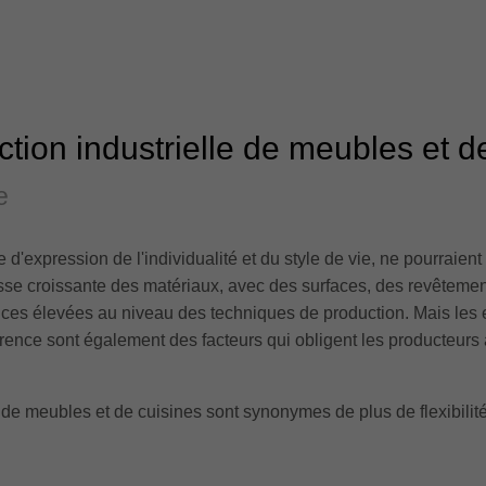
uction industrielle de meubles et d
e
d'expression de l'individualité et du style de vie, ne pourraient 
sse croissante des matériaux, avec des surfaces, des revêtement
ces élevées au niveau des techniques de production. Mais les ex
parence sont également des facteurs qui obligent les producteur
 de meubles et de cuisines sont synonymes de plus de flexibilité, 