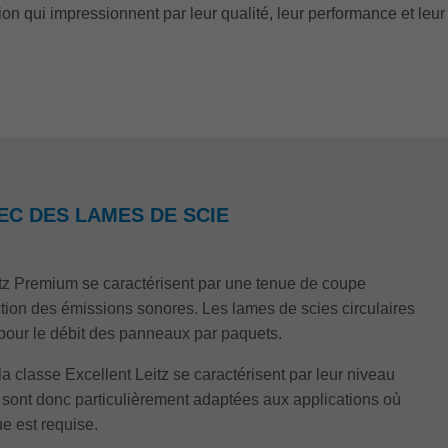
on qui impressionnent par leur qualité, leur performance et leur 
EC DES LAMES DE SCIE
itz Premium se caractérisent par une tenue de coupe
tion des émissions sonores. Les lames de scies circulaires
our le débit des panneaux par paquets.
la classe Excellent Leitz se caractérisent par leur niveau
t sont donc particulièrement adaptées aux applications où
e est requise.