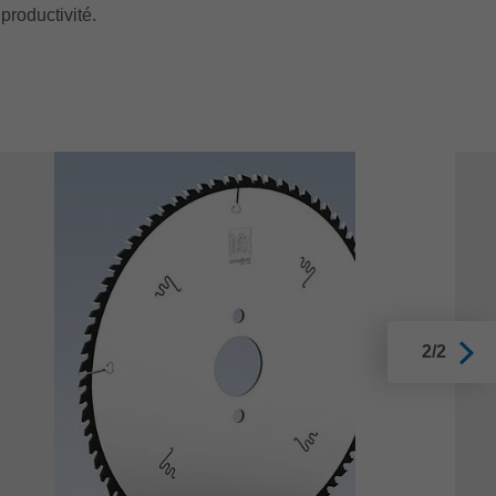
productivité.
2/2