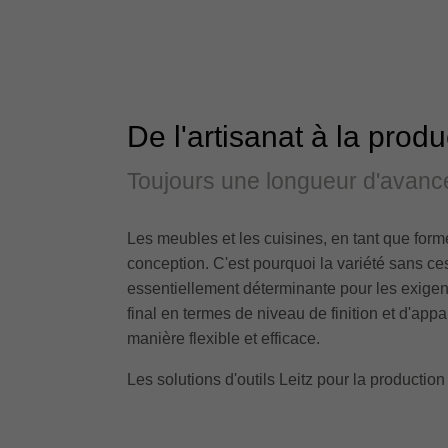
De l'artisanat à la prod
Toujours une longueur d'avanc
Les meubles et les cuisines, en tant que forme 
conception. C'est pourquoi la variété sans ce
essentiellement déterminante pour les exigen
final en termes de niveau de finition et d'ap
manière flexible et efficace.
Les solutions d'outils Leitz pour la production