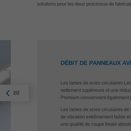
solutions pour les deux processus de fabricati
DÉBIT DE PANNEAUX AV
Les lames de scies circulaires Le
nettement supérieure et une réduc
2/2
Premium conviennent également p
Les lames de scies circulaires de 
de vibration extrêmement faible e
une qualité de coupe finale absolu