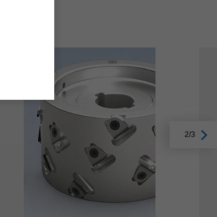
déchiqueteurs.
2/3