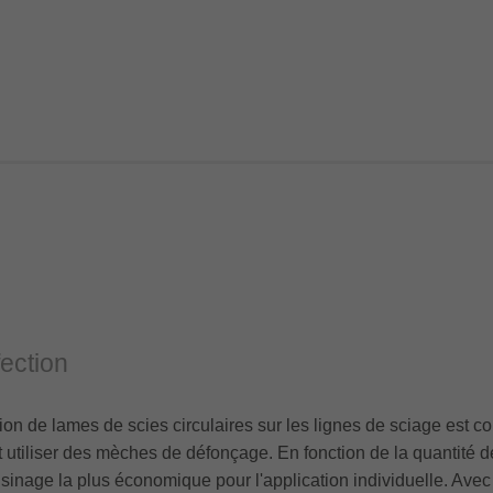
ection
tion de lames de scies circulaires sur les lignes de sciage est 
 utiliser des mèches de défonçage. En fonction de la quantité d
'usinage la plus économique pour l'application individuelle. Avec