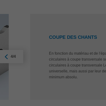
COUPE DES CHANTS
En fonction du matériau et de l'ép
4/4
circulaires à coupe transversale so
circulaires à coupe transversale Le
universelle, mais aussi par leur d
minimum absolu.