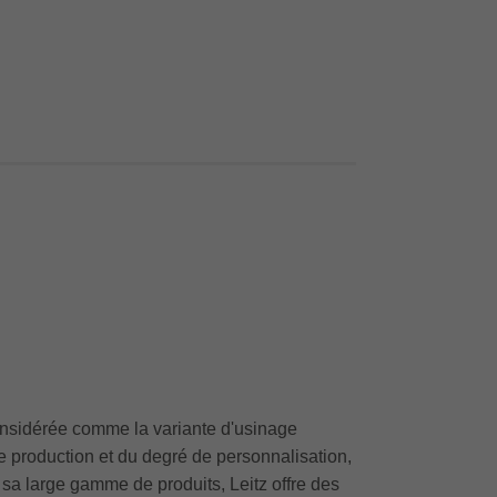
considérée comme la variante d'usinage
e production et du degré de personnalisation,
 sa large gamme de produits, Leitz offre des