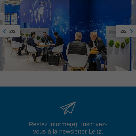
2/2
2/2
Restez informé(e). Inscrivez-
vous à la newsletter Leitz.