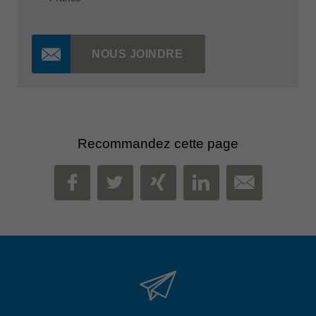
NOUS JOINDRE
Recommandez cette page
MAIL
FACEBOOK
TWITTER
XING
LINKEDIN