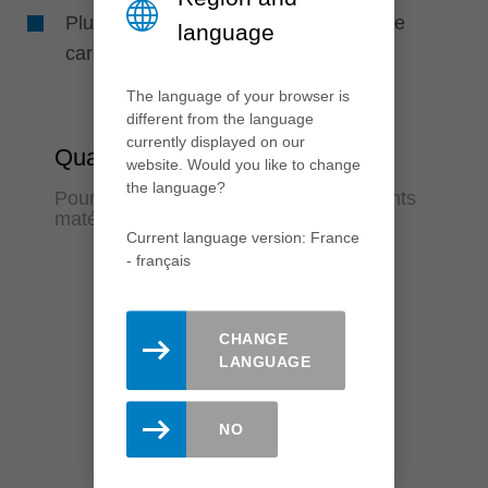
Plus de coupes grâce à une nuance de
language
carbure résistante à l'usure
The language of your browser is
different from the language
currently displayed on our
Qualité
website. Would you like to change
the language?
Pour des résultats parfaits dans différents
matériaux
Current language version: France
- français
CHANGE
LANGUAGE
NO