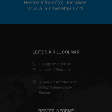
Restez informé(e). Inscrivez-
vous à la newsletter Leitz.
LEITZ S.À.R.L., COLMAR
+33 (0) 3892 108 00
contact-fr@leitz.org
8, Rue Emile Schwoerer
68012 Colmar Cedex
France
RESTEZ INFORMÉ