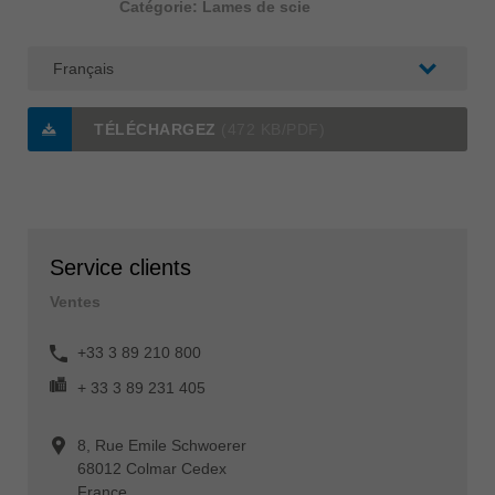
Catégorie: Lames de scie
TÉLÉCHARGEZ
(472 KB/PDF)
Service clients
Ventes
+33 3 89 210 800
+ 33 3 89 231 405
8, Rue Emile Schwoerer
68012 Colmar Cedex
France