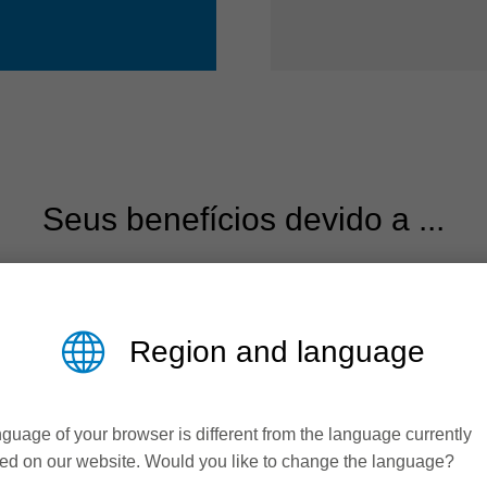
Seus benefícios devido a ...
Region and language
guage of your browser is different from the language currently
ed on our website. Would you like to change the language?