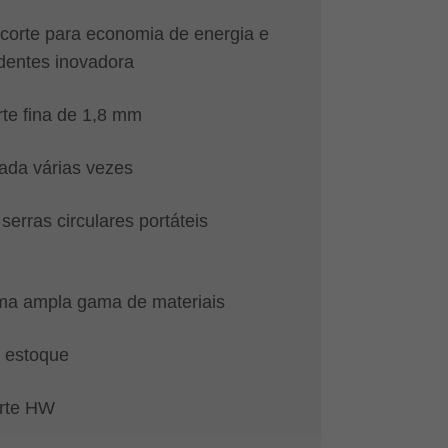
corte para economia de energia e
dentes inovadora
rte fina de 1,8 mm
iada várias vezes
serras circulares portáteis
ma ampla gama de materiais
 estoque
orte HW