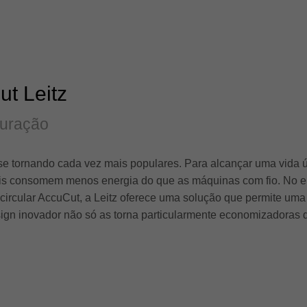
ut Leitz
duração
se tornando cada vez mais populares. Para alcançar uma vida út
 pois consomem menos energia do que as máquinas com fio. No en
 circular AccuCut, a Leitz oferece uma solução que permite uma
ign inovador não só as torna particularmente economizadoras 