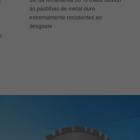
o
às pastilhas de metal duro
extremamente resistentes ao
desgaste
e