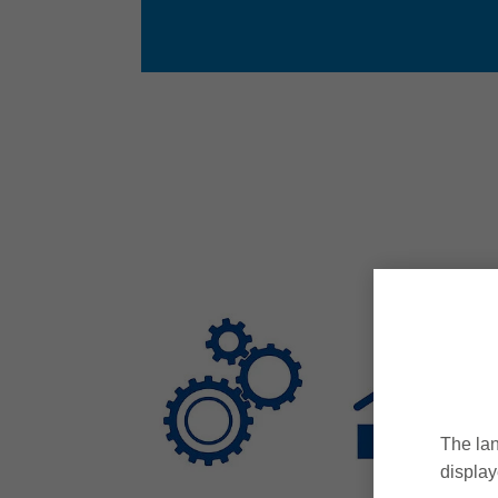
The lan
display