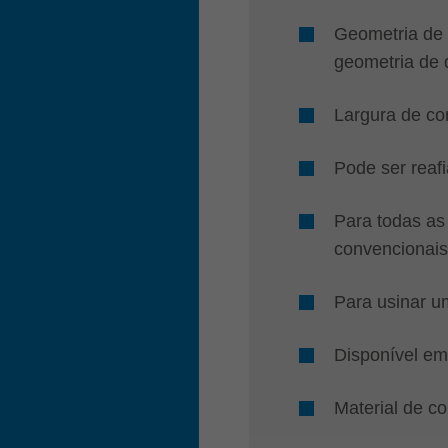
Geometria de 
geometria de 
Largura de co
Pode ser reaf
Para todas as 
convencionais
Para usinar u
Disponível em
Material de c