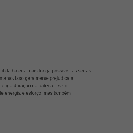
il da bateria mais longa possível, as serras
tanto, isso geralmente prejudica a
 longa duração da bateria – sem
de energia e esforço, mas também