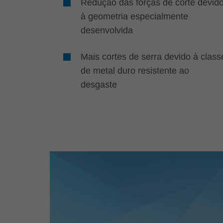
Redução das forças de corte devid
à geometria especialmente
desenvolvida
Mais cortes de serra devido à class
de metal duro resistente ao
desgaste