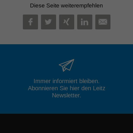
Diese Seite weiterempfehlen
MAIL
FACEBOOK
TWITTER
XING
LINKEDIN
Immer informiert bleiben.
Abonnieren Sie hier den Leitz
Newsletter.