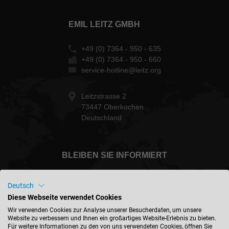
EMIL LEITZ GMBH
+49 (0) 7364 - 950 - 635
+49 (0) 7364 - 950 - 660
service-hotline@leitz.org
Leitzstrasse 2
73447 Oberkochen
Deutschland
BLEIBEN SIE INFORMIERT
Deutsch
Diese Webseite verwendet Cookies
Deutschland - deutsch
Wir verwenden Cookies zur Analyse unserer Besucherdaten, um unsere
Website zu verbessern und Ihnen ein großartiges Website-Erlebnis zu bieten.
Für weitere Informationen zu den von uns verwendeten Cookies, öffnen Sie