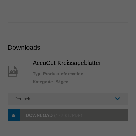
Downloads
AccuCut Kreissägeblätter
PDF
Typ: Produktinformation
Kategorie: Sägen
DOWNLOAD
(472 KB/PDF)