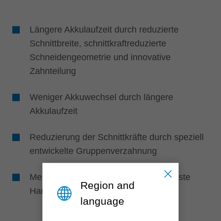
Längere Akkulaufzeit durch reduzierte
Schnittbreite, schnittkraftreduzierte
Schneidengeometrie und innovative
Zahnteilung
Weniger Akkuwechsel durch längere
Akkulaufzeit
Reduzierung der Schnittkräfte durch speziell
entwickelte Gruppenverzahnung
Mehr Sägeschnitte durch verschleißfeste
Region and
Hartmetallsorte
language