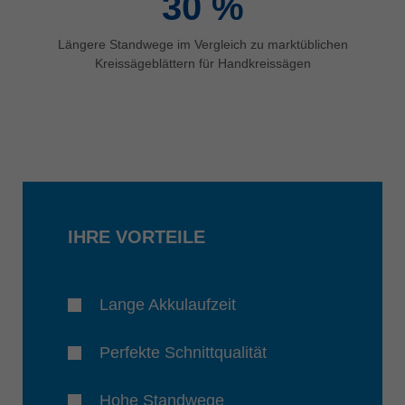
30
%
Längere Standwege im Vergleich zu marktüblichen
Kreissägeblättern für Handkreissägen
IHRE VORTEILE
Lange Akkulaufzeit
Perfekte Schnittqualität
Hohe Standwege