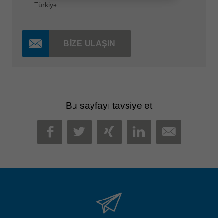
Türkiye
BIZE ULAŞIN
Bu sayfayı tavsiye et
MAIL
FACEBOOK
TWITTER
XING
LINKEDIN