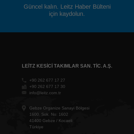
Güncel kalın. Leitz Haber Bülteni
için kaydolun.
LEITZ KESICI TAKIMLAR SAN. TIC. A.Ş.
+90 262 677 17 27
+90 262 677 17 30
info@leitz.com.tr
Gebze Organize Sanayi Bölgesi
1600. Sok. No: 1602
41400 Gebze / Kocaeli
Türkiye