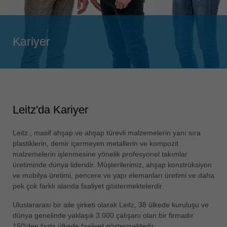
Singapore
english
Slovenija
Kariyer
slovenski
Suomi
english
Taiwan
english
Leitz'da Kariyer
Türkiye
Leitz , masif ahşap ve ahşap türevli malzemelerin yanı sıra
türkçe
plastiklerin, demir içermeyen metallerin ve kompozit
USA
malzemelerin işlenmesine yönelik profesyonel takımlar
english
üretiminde dünya lideridir. Müşterilerimiz, ahşap konstrüksiyon
ve mobilya üretimi, pencere ve yapı elemanları üretimi ve daha
Việt Nam
pek çok farklı alanda faaliyet göstermektelerdir.
tiếng việt
Uluslararası bir aile şirketi olarak Leitz, 38 ülkede kuruluşu ve
中国
dünya genelinde yaklaşık 3.000 çalışanı olan bir firmadır
中文
150'den fazla ülkede faaliyet göstermektedir.