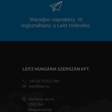
Maradjon naprakész. Itt
regisztálhatsz a Leitz hírlevélre.
LEITZ HUNGÁRIA SZERSZÁM KFT.
+36 (0) 23 521 900
leitz@leitz.hu
Kis-Duna utca 6.
2030 Érd
Magyarország