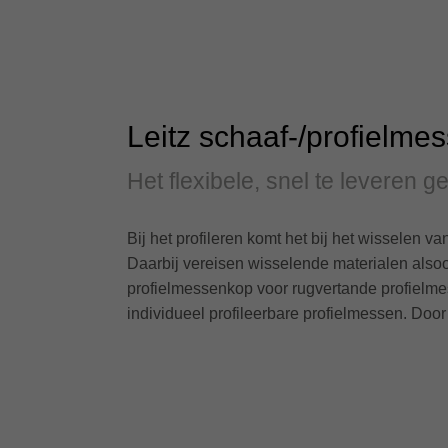
Leitz schaaf-/profielm
Het flexibele, snel te leveren
Bij het profileren komt het bij het wisselen 
Daarbij vereisen wisselende materialen alsook
profielmessenkop voor rugvertande profielme
individueel profileerbare profielmessen. Do