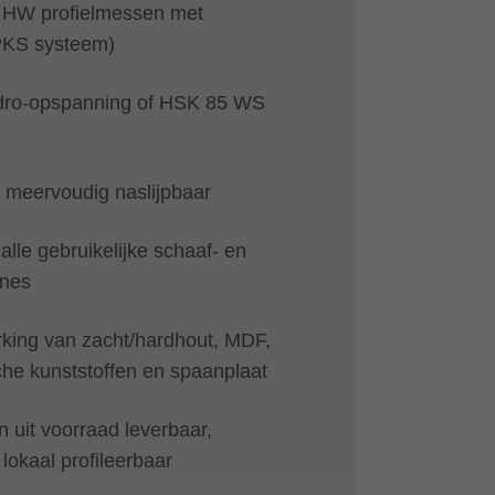
 HW profielmessen met
PKS systeem)
ydro-opspanning of HSK 85 WS
 meervoudig naslijpbaar
alle gebruikelijke schaaf- en
ines
king van zacht/hardhout, MDF,
che kunststoffen en spaanplaat
uit voorraad leverbaar,
lokaal profileerbaar