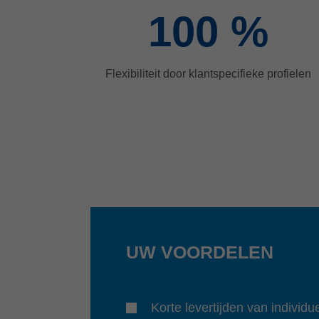
100
%
Flexibiliteit door klantspecifieke profielen
UW VOORDELEN
Korte levertijden van individu