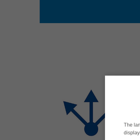
The lan
display