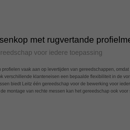
essenkop met rugvertande profiel
 gereedschap voor iedere toepassing
van profielen vaak aan op levertijden van gereedschappen, omdat d
 verschillende klanteneisen een bepaalde flexibiliteit in de vo
ssen biedt Leitz één gereedschap voor de bewerking voor ieder 
or de montage van rechte messen kan het gereedschap ook voor