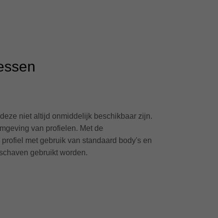
messen
eze niet altijd onmiddelijk beschikbaar zijn.
rmgeving van profielen. Met de
profiel met gebruik van standaard body's en
 schaven gebruikt worden.