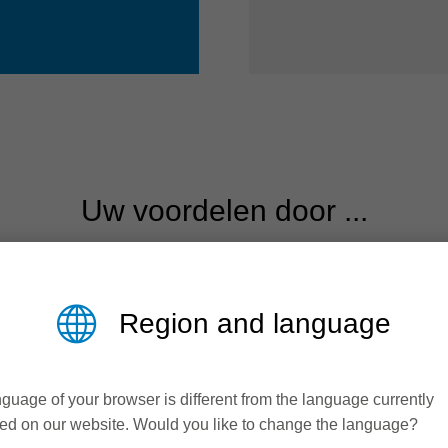
Uw voordelen door ...
Region and language
guage of your browser is different from the language currently
ed on our website. Would you like to change the language?