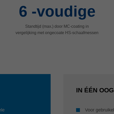
6
-voudige
Standtijd (max.) door MC-coating in
vergelijking met ongecoate HS-schaafmessen
IN ÉÉN OO
ele
Voor gebruike