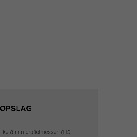
GOPSLAG
lijke 8 mm profielmessen (HS