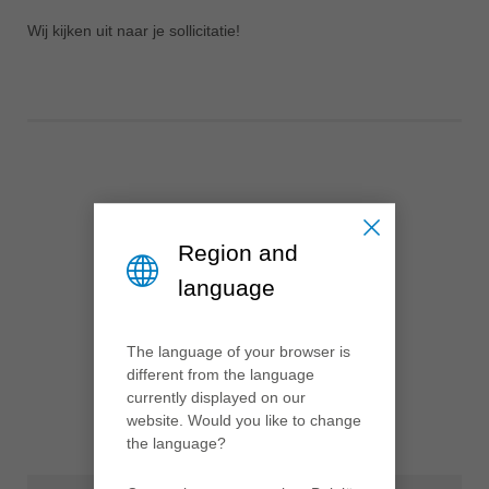
ประเทศไทย
Wij kijken uit naar je sollicitatie!
ไทย
Україна
yкраїнська
Region and
language
The language of your browser is
different from the language
currently displayed on our
website. Would you like to change
the language?