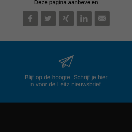
Deze pagina aanbevelen
MAIL
FACEBOOK
TWITTER
XING
LINKEDIN
Blijf op de hoogte. Schrijf je hier
in voor de Leitz nieuwsbrief.