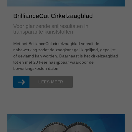
BrillianceCut Cirkelzaagblad
Voor glanzende snijresultaten in
transparante kunststoffen
Met het BrillianceCut cirkelzaagblad vervalt de
nabewerking zodat de zaagkant gelijk gelijmd, gepolijst
of gevlamd kan worden. Daarnaast is het cirkelzaagblad
tot en met 20 keer naslijpbaar waardoor de
bewerkingskosten dalen.
LEES MEER