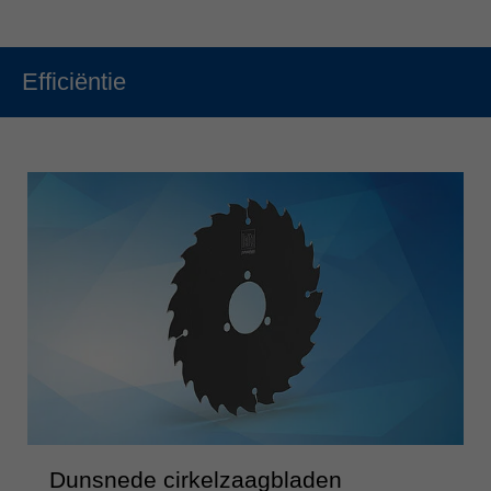
Efficiëntie
Dunsnede cirkelzaagbladen