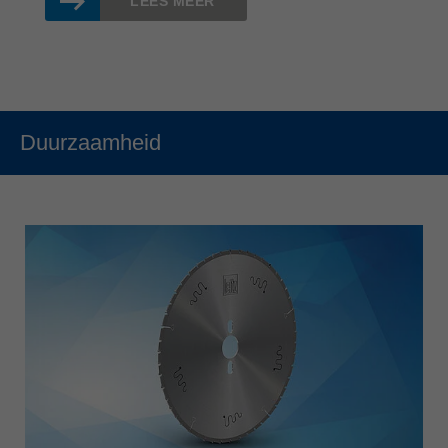
LEES MEER
Duurzaamheid