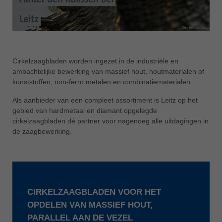
ประเทศไทย
ไทย
Україна
yкраїнська
Cirkelzaagbladen worden ingezet in de industriële en
ambachtelijke bewerking van massief hout, houtmaterialen of
kunststoffen, non-ferro metalen en combinatiematerialen.
Als aanbieder van een compleet assortiment is Leitz op het
gebied van hardmetaal en diamant opgelegde
cirkelzaagbladen dé partner voor nagenoeg alle uitdagingen in
de zaagbewerking.
CIRKELZAAGBLADEN VOOR HET
OPDELEN VAN MASSIEF HOUT,
PARALLEL AAN DE VEZEL