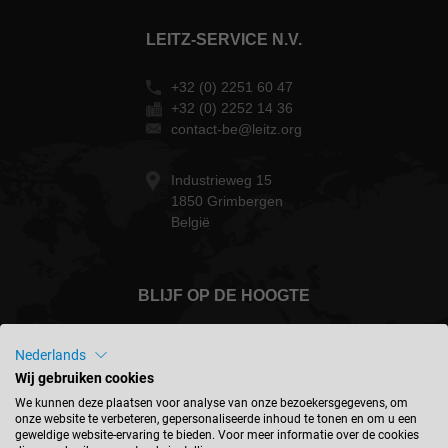
LEITZ-SERVICE N.V.
+32 (0) 2251 60 47
+32 (0) 2252 14 36
contact-be@leitz.org
Industrieweg 15
1850 Grimbergen
België
BLIJF OP DE HOOGTE
Nederlands
Wij gebruiken cookies
België - nederlands
We kunnen deze plaatsen voor analyse van onze bezoekersgegevens, om
onze website te verbeteren, gepersonaliseerde inhoud te tonen en om u een
geweldige website-ervaring te bieden. Voor meer informatie over de cookies