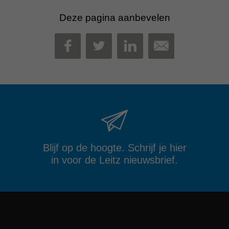
Deze pagina aanbevelen
MAIL
FACEBOOK
TWITTER
LINKEDIN
Blijf op de hoogte. Schrijf je hier
in voor de Leitz nieuwsbrief.