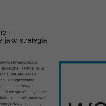
e i
 jako strategia
tową i trwającą już od
społecznej i kulturalnej, a
cepcja WeCare kładzie
ron i zaangażowania
ęcia jak najlepszych
u. W ten sposób optymalnie
lokalne kampanie, ponieważ
zinnej działającej na całym