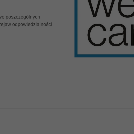
owe poszczególnych
rzejaw odpowiedzialności