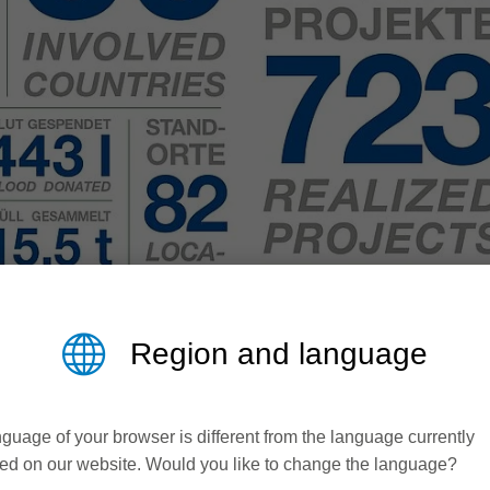
Region and language
guage of your browser is different from the language currently
ed on our website. Would you like to change the language?