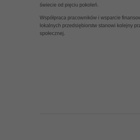
świecie od pięciu pokoleń.
Współpraca pracowników i wsparcie finans
lokalnych przedsiębiorstw stanowi kolejny p
społecznej.