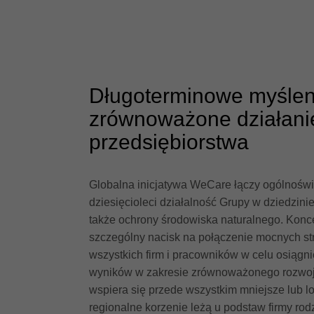
Długoterminowe myśleni
zrównoważone działanie
przedsiębiorstwa
Globalna inicjatywa WeCare łączy ogólnoświa
dziesięcioleci działalność Grupy w dziedzinie 
także ochrony środowiska naturalnego. Kon
szczególny nacisk na połączenie mocnych st
wszystkich firm i pracowników w celu osiągni
wyników w zakresie zrównoważonego rozwoj
wspiera się przede wszystkim mniejsze lub 
regionalne korzenie leżą u podstaw firmy rod