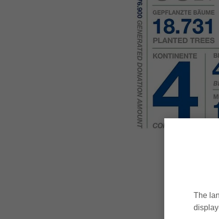
The lan
display