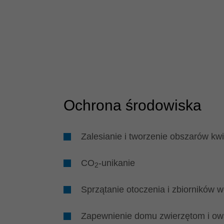
Ochrona środowiska
Zalesianie i tworzenie obszarów kw
CO
-unikanie
2
Sprzątanie otoczenia i zbiorników 
Zapewnienie domu zwierzętom i o