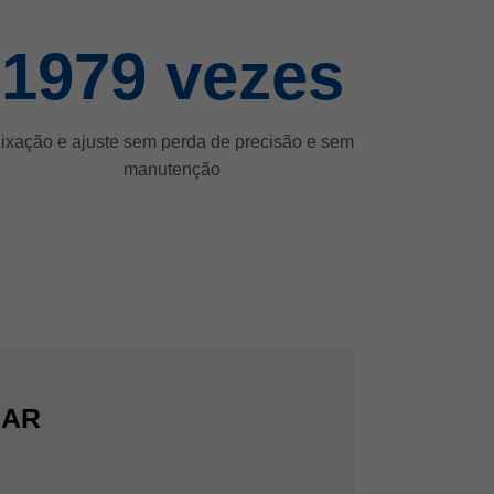
2000
vezes
ixação e ajuste sem perda de precisão e sem
manutenção
CAR