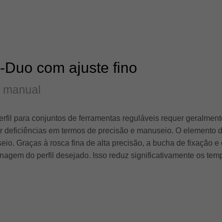
-Duo com ajuste fino
o manual
erfil para conjuntos de ferramentas reguláveis requer geralmen
deficiências em termos de precisão e manuseio. O elemento de
seio. Graças à rosca fina de alta precisão, a bucha de fixação 
inagem do perfil desejado. Isso reduz significativamente os tem