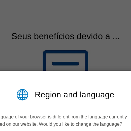
Seus benefícios devido a ...
Region and language
guage of your browser is different from the language currently
ed on our website. Would you like to change the language?
Qualidade