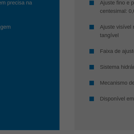
em precisa na
Ajuste fino e 
centesimal: 0
nagem
Ajuste visível
tangível
Faixa de ajus
Sistema hidrá
Mecanismo de 
Disponível em