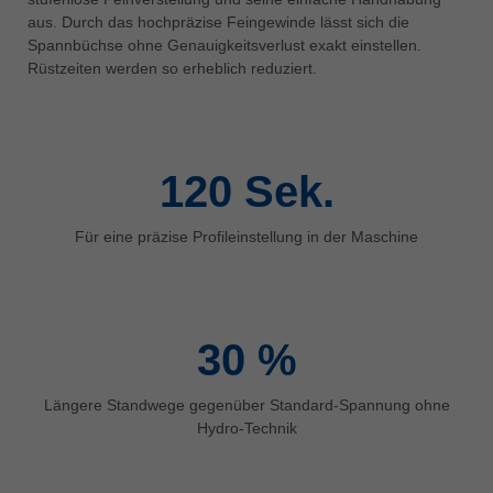
中文
aus. Durch das hochpräzise Feingewinde lässt sich die
Spannbüchse ohne Genauigkeitsverlust exakt einstellen.
ประเทศไทย
Rüstzeiten werden so erheblich reduziert.
ไทย
Україна
yкраїнська
120
Sek.
Für eine präzise Profileinstellung in der Maschine
30
%
Längere Standwege gegenüber Standard-Spannung ohne
Hydro-Technik