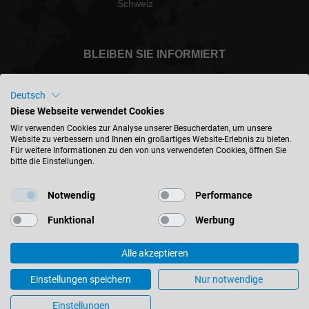
Schweiz
BLEIBEN SIE INFORMIERT
Deutsch
Diese Webseite verwendet Cookies
Schweiz - deutsch
Wir verwenden Cookies zur Analyse unserer Besucherdaten, um unsere
Website zu verbessern und Ihnen ein großartiges Website-Erlebnis zu bieten.
Für weitere Informationen zu den von uns verwendeten Cookies, öffnen Sie
bitte die Einstellungen.
STANDORT FINDEN
Notwendig
Performance
Funktional
Werbung
Alle akzeptieren
© 2026 Leitz GmbH & Co. KG
Impressum
Kontakt
Datenschutz
AGB
Einstellungen speichern
Nur notwendige
Versand und Zustellung
Cookie-Einstellungen
Einstellungen