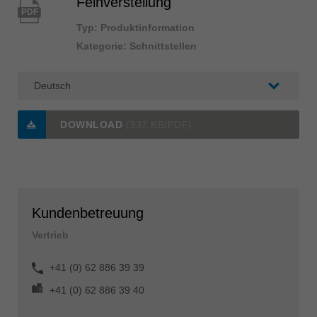
Feinverstellung
PDF
Typ: Produktinformation
Kategorie: Schnittstellen
DOWNLOAD
(337 KB/PDF)
Kundenbetreuung
Vertrieb
+41 (0) 62 886 39 39
+41 (0) 62 886 39 40