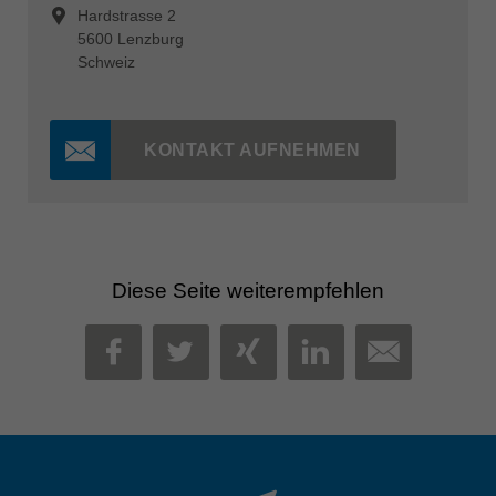
Hardstrasse 2
5600 Lenzburg
Schweiz
KONTAKT AUFNEHMEN
Diese Seite weiterempfehlen
MAIL
FACEBOOK
TWITTER
XING
LINKEDIN