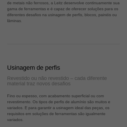
de metais não ferrosos, a Leitz desenvolve continuamente sua
ประเทศไทย
gama de ferramentas e é capaz de oferecer soluções para os
ไทย
diferentes desafios na usinagem de perfis, blocos, painéis ou
lâminas.
Україна
yкраїнська
Usinagem de perfis
Revestido ou não revestido – cada diferente
material traz novos desafios
Fino ou espesso, com acabamento superficial ou com
revestimento. Os tipos de perfis de alumínio são muitos e
variados. E para garantir a usinagem ideal das peças, os
requisitos em soluções de ferramentas são igualmente
variados.