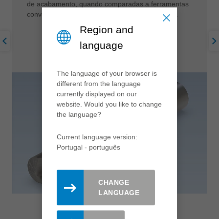
de acabamento, quando comparadas a ferramentas
convencionais que necessitam de “refrigeração”.
Region and
language
The language of your browser is
different from the language
currently displayed on our
website. Would you like to change
the language?
Current language version:
Portugal - português
CHANGE
LANGUAGE