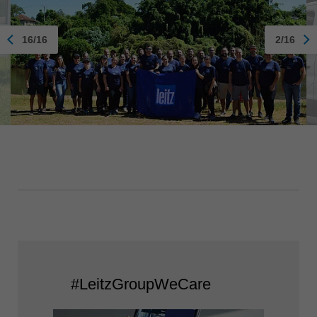
16/16
2/16
#LeitzGroupWeCare