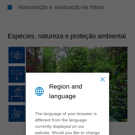
Manutenção e sinalização de trilhas
Espécies, natureza e proteção ambiental
Region and
language
The language of your browser is
different from the language
currently displayed on our
website. Would you like to change