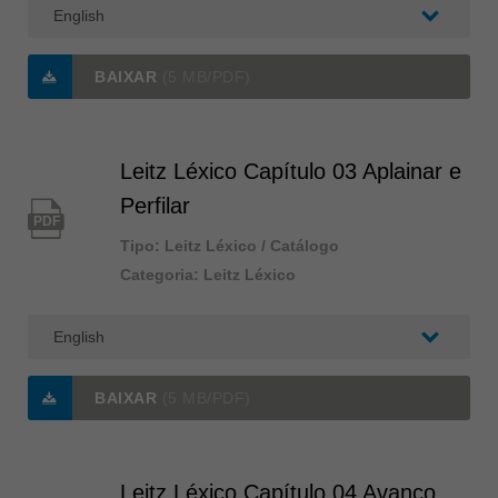
ประเทศไทย
ไทย
BAIXAR
(5 MB/PDF)
Україна
yкраїнська
Leitz Léxico Capítulo 03 Aplainar e
Perfilar
PDF
Tipo: Leitz Léxico / Catálogo
Categoria: Leitz Léxico
BAIXAR
(5 MB/PDF)
Leitz Léxico Capítulo 04 Avanço