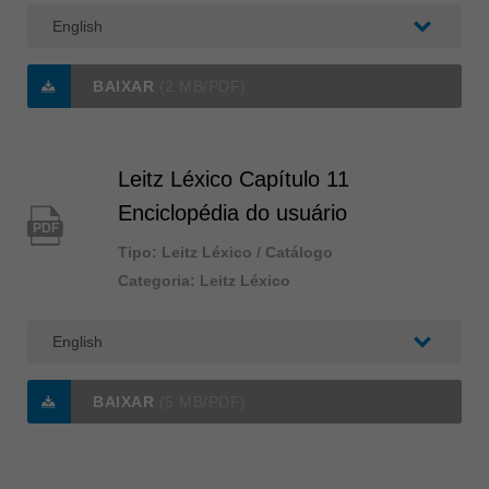
BAIXAR
(2 MB/PDF)
Leitz Léxico Capítulo 11
Enciclopédia do usuário
PDF
Tipo: Leitz Léxico / Catálogo
Categoria: Leitz Léxico
BAIXAR
(5 MB/PDF)