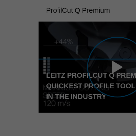
ProfilCut Q Premium
LEITZ PROFILCUT Q PREM
QUICKEST PROFILE TOOL
IN THE INDUSTRY