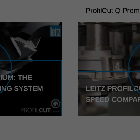
ProfilCut Q Pre
IUM: THE
ING SYSTEM
LEITZ PROFIL
SPEED COMPA