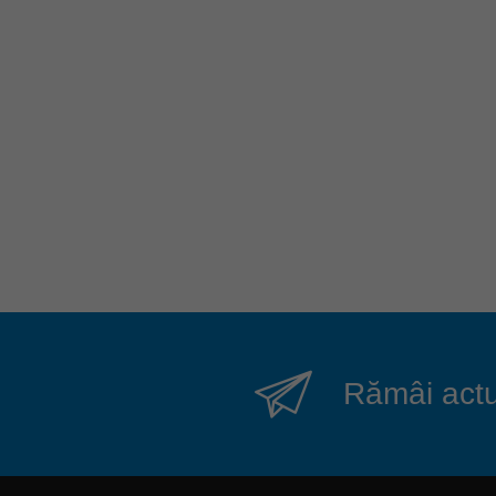
Rămâi actua