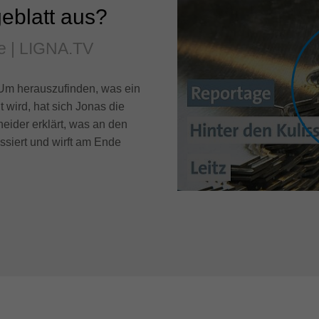
eblatt aus?
ge | LIGNA.TV
 Um herauszufinden, was ein
 wird, hat sich Jonas die
eider erklärt, was an den
ssiert und wirft am Ende