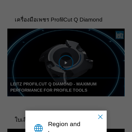
เครื่องมือเพชร ProfilCut Q Diamond
LEITZ PROFILCUT Q DIAMOND - MAXIMUM
PERFORMANCE FOR PROFILE TOOLS
ใบเลื่อยวงเดือน WhisperCut
Region and