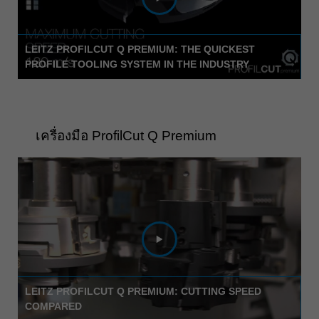
LEITZ PROFILCUT Q PREMIUM: THE QUICKEST
PROFILE TOOLING SYSTEM IN THE INDUSTRY
เครื่องมือ ProfilCut Q Premium
LEITZ PROFILCUT Q PREMIUM: CUTTING SPEED
COMPARED