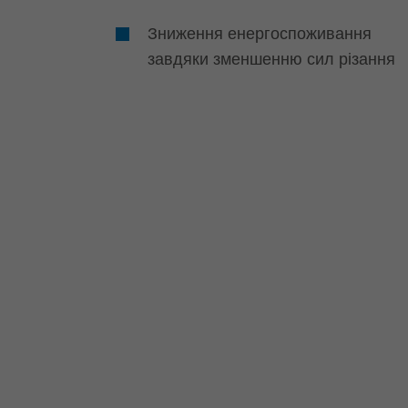
Зниження енергоспоживання
завдяки зменшенню сил різання