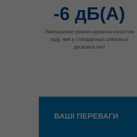
-6
дБ(А)
Уменьшение уровня шума на холостом
ходу, чем у стандартных алмазных
дисковых пил
ВАШІ ПЕРЕВАГИ