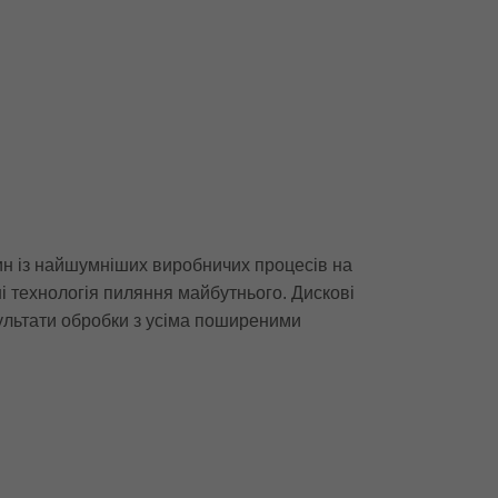
ин із найшумніших виробничих процесів на
і технологія пиляння майбутнього. Дискові
зультати обробки з усіма поширеними