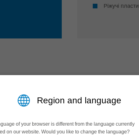
Ріжучі пласти
аши преимущества благодаря
Region and language
guage of your browser is different from the language currently
ed on our website. Would you like to change the language?