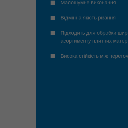
Малошумне виконання
Відмінна якість різання
Підходить для обробки шир
асортименту плитних матер
Висока стійкість між перет