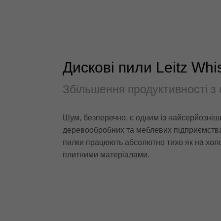
Дискові пили Leitz Whi
Збільшення продуктивності з
Шум, безперечно, є одним із найсерйозніш
деревообробних та меблевих підприємствах.
пилки працюють абсолютно тихо як на холос
плитними матеріалами.