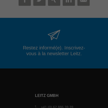
MAIL
FACEBOOK
TWITTER
XING
LINKEDIN
Restez informé(e). Inscrivez-
vous à la newsletter Leitz.
LEITZ GMBH
+41 (0) 62 886 39 39