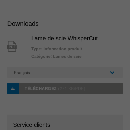
Downloads
Lame de scie WhisperCut
PDF
Type: Information produit
Catégorie: Lames de scie
TÉLÉCHARGEZ
(271 KB/PDF)
Service clients