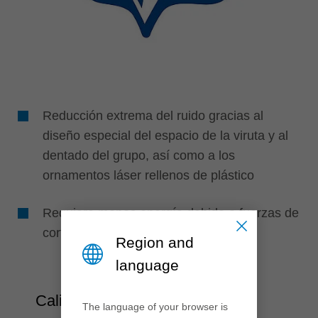
Reducción extrema del ruido gracias al
diseño especial del espacio de la viruta y al
dentado del grupo, así como a los
ornamentos láser rellenos de plástico
Requiere menos energía debido a fuerzas de
corte reducidas
Region and
language
Calidad y Flexibilidad
The language of your browser is