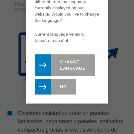
different from the language
Resultados de mecanizado perfectos y
currently displayed on our
versatilidad de uso
website. Would you like to change
the language?
Current language version:
España - español
CHANGE
LANGUAGE
NO
Excelente calidad de corte en paneles
laminados, pegamento y paneles laminados
compactos gracias al exclusivo diseño de