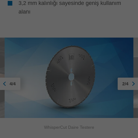
3,2 mm kalınlığı sayesinde geniş kullanım
alanı
4/4
2/4
WhisperCut Daire Testere