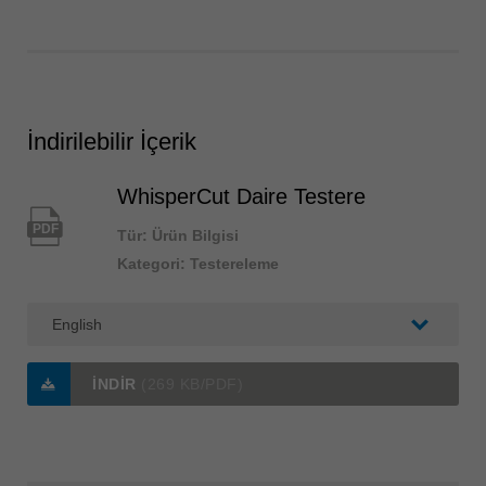
İndirilebilir İçerik
WhisperCut Daire Testere
PDF
Tür: Ürün Bilgisi
Kategori: Testereleme
İNDIR
(269 KB/PDF)