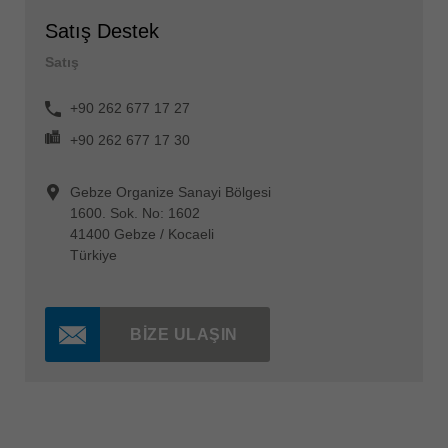
Satış Destek
Satış
+90 262 677 17 27
+90 262 677 17 30
Gebze Organize Sanayi Bölgesi
1600. Sok. No: 1602
41400 Gebze / Kocaeli
Türkiye
BIZE ULAŞIN