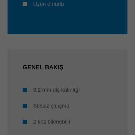
Uzun ömürlü
GENEL BAKIŞ
3,2 mm diş kalınlığı
Sessiz çalışma
2 kez bilenebilir