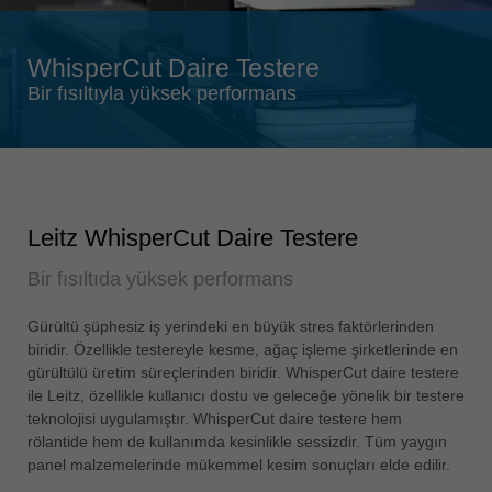
Singapore
english
WhisperCut Daire Testere
Slovenija
Bir fısıltıyla yüksek performans
slovenski
Suomi
english
Taiwan
english
Leitz WhisperCut Daire Testere
Türkiye
Bir fısıltıda yüksek performans
türkçe
USA
Gürültü şüphesiz iş yerindeki en büyük stres faktörlerinden
biridir. Özellikle testereyle kesme, ağaç işleme şirketlerinde en
english
gürültülü üretim süreçlerinden biridir. WhisperCut daire testere
Việt Nam
ile Leitz, özellikle kullanıcı dostu ve geleceğe yönelik bir testere
tiếng việt
teknolojisi uygulamıştır. WhisperCut daire testere hem
rölantide hem de kullanımda kesinlikle sessizdir. Tüm yaygın
中国
panel malzemelerinde mükemmel kesim sonuçları elde edilir.
中文