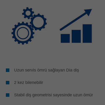
Uzun servis ömrü sağlayan Dia diş
2 kez bilenebilir
Stabil diş geometrisi sayesinde uzun ömür