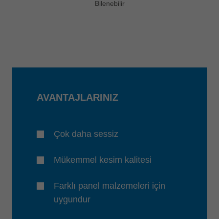
Bilenebilir
AVANTAJLARINIZ
Çok daha sessiz
Mükemmel kesim kalitesi
Farklı panel malzemeleri için
uygundur