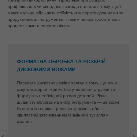
профілюванні чи свердлінні завжди полягає в тому, щоб
максимально збільшити стійкість між переточуваннями та
продуктивність інструментів, і таким чином зробити весь
процес якомога ефективнішим.
ФОРМАТНА ОБРОБКА ТА РОЗКРІЙ
ДИСКОВИМИ НОЖАМИ
Перевага дискових ножів полягає в тому, що вони
ріжуть матеріал майже без утворення стружки та
формують необхідний розмір деталей. Різна
щільність впливає на вибір інструмента — це може
бути ніж із гладкою ріжучою кромкою або з
хвилястим заточуванням із змінним зусиллям
різання.