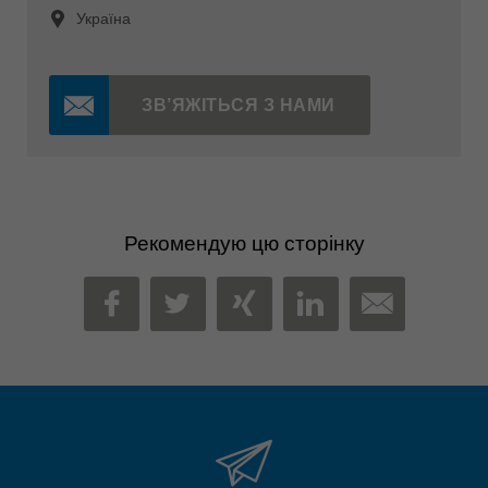
Україна
ЗВ’ЯЖІТЬСЯ З НАМИ
Рекомендую цю сторінку
MAIL
FACEBOOK
TWITTER
XING
LINKEDIN