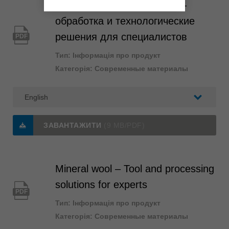
Современные материалы –
обработка и технологические
решения для специалистов
PDF
Тип: Інформація про продукт
Категорія: Современные материалы
ЗАВАНТАЖИТИ
(9 MB/PDF)
Mineral wool – Tool and processing
solutions for experts
PDF
Тип: Інформація про продукт
Категорія: Современные материалы