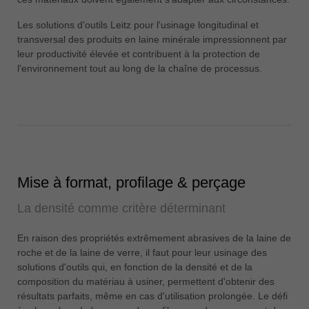
中文
Les solutions d'outils Leitz pour l'usinage longitudinal et
ประเทศไทย
transversal des produits en laine minérale impressionnent par
ไทย
leur productivité élevée et contribuent à la protection de
l'environnement tout au long de la chaîne de processus.
Україна
yкраїнська
Mise à format, profilage & perçage
La densité comme critère déterminant
En raison des propriétés extrêmement abrasives de la laine de
roche et de la laine de verre, il faut pour leur usinage des
solutions d'outils qui, en fonction de la densité et de la
composition du matériau à usiner, permettent d'obtenir des
résultats parfaits, même en cas d'utilisation prolongée. Le défi