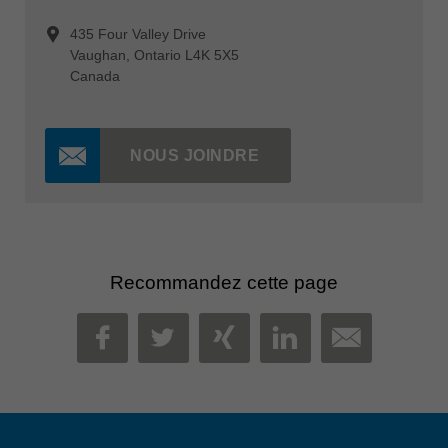
435 Four Valley Drive
Vaughan, Ontario L4K 5X5
Canada
NOUS JOINDRE
Recommandez cette page
MAIL
FACEBOOK
TWITTER
XING
LINKEDIN