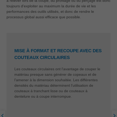
à relever lors de la coupe, du profilage ou du perçage est donc
toujours d'exploiter au maximum la durée de vie et les
performances des outils utilisés, et donc de rendre le
processus global aussi efficace que possible.
MISE À FORMAT ET RECOUPE AVEC DES
COUTEAUX CIRCULAIRES
Les couteaux circulaires ont l'avantage de couper le
matériau presque sans générer de copeaux et de
l'amener à la dimension souhaitée. Les différentes
densités du matériau déterminent l'utilisation de
couteaux à tranchant lisse ou de couteaux à
dentelure ou à coupe interrompue.