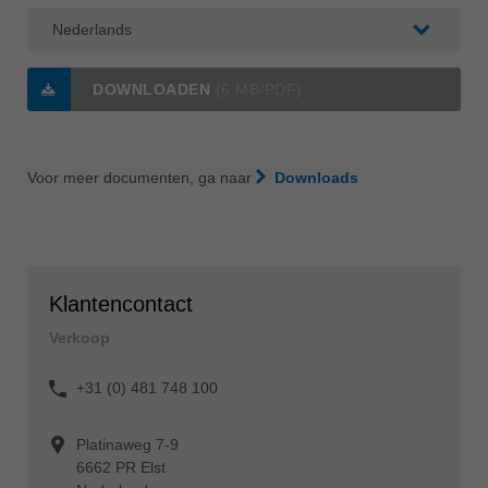
DOWNLOADEN
(6 MB/PDF)
Voor meer documenten, ga naar
Downloads
Klantencontact
Verkoop
+31 (0) 481 748 100
Platinaweg 7-9
6662 PR Elst