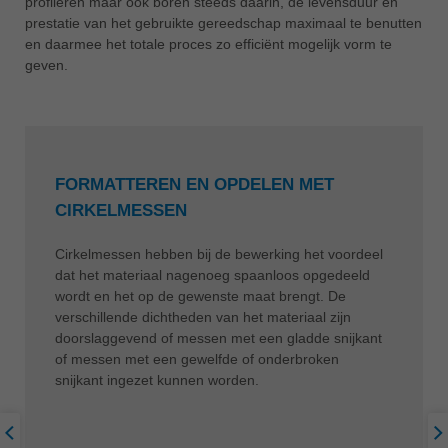
profileren maar ook boren steeds daarin, de levensduur en
prestatie van het gebruikte gereedschap maximaal te benutten
en daarmee het totale proces zo efficiënt mogelijk vorm te
geven.
FORMATTEREN EN OPDELEN MET
CIRKELMESSEN
Cirkelmessen hebben bij de bewerking het voordeel
dat het materiaal nagenoeg spaanloos opgedeeld
wordt en het op de gewenste maat brengt. De
verschillende dichtheden van het materiaal zijn
doorslaggevend of messen met een gladde snijkant
of messen met een gewelfde of onderbroken
snijkant ingezet kunnen worden.