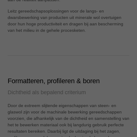
ประเทศไทย
Leitz gereedschapsoplossingen voor de langs- en
ไทย
dwarsbewerking van producten uit minerale wol overtuigen
door hun hoge productiviteit en dragen bij aan bescherming
Україна
van het milieu in de gehele procesketen.
yкраїнська
Formatteren, profileren & boren
Dichtheid als bepalend criterium
Door de extreem slijtende eigenschappen van steen- en
glaswol zijn voor de machinale bewerking gereedschappen
voorzien, die afhankelijk van de dichtheid en samenstelling van
het te bewerken materiaal ook bij langdurig gebruik perfecte
resultaten bereiken. Daarbij ligt de uitdaging bij het zagen,