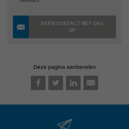
Nederland
NEEM CONTACT MET ONS
OP
Deze pagina aanbevelen
MAIL
FACEBOOK
TWITTER
LINKEDIN